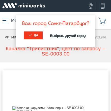
Меню
Ваш город Санкт-Петербург?
ДА
Выбрать другой город
МИНИВОРКС ПРО
/
КОНСТРУКЦИИ МАФ
/
КАЧАЛКИ, КАРУСЕЛИ,
БАЛАНСИРЫ
Качалка "Трилистник", цвет по запросу –
SE-0003.00