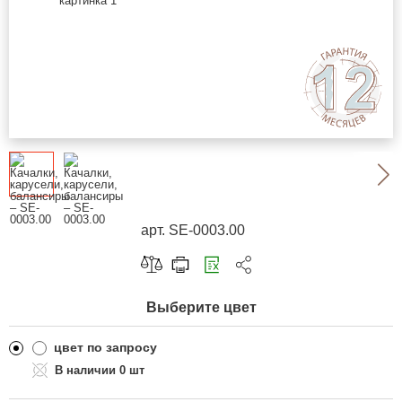
арт. SE-0003.00
Скопировать ссылку
Выберите цвет
Telegram
ВКонтакте
цвет по запросу
0 шт
Одноклассники