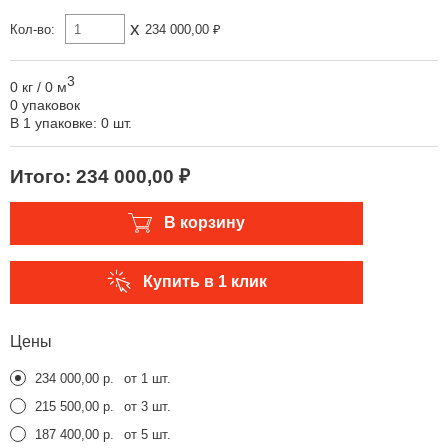
x
Кол-во:
234 000,00 ₽
3
0 кг
/
0 м
0 упаковок
В 1 упаковке: 0 шт.
Итого:
234 000,00 ₽
В корзину
Купить в 1 клик
Цены
234 000,00 р.
от 1 шт.
215 500,00 р.
от 3 шт.
187 400,00 р.
от 5 шт.