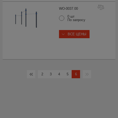
WO-0037.
00
0 шт
По запросу
ВСЕ ЦЕНЫ
2
3
4
5
6