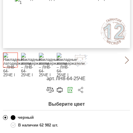
арт. ЛН8-64-25ЧЕ
Скопировать ссылку
Выберите цвет
Telegram
ВКонтакте
черный
62 982 шт.
Одноклассники