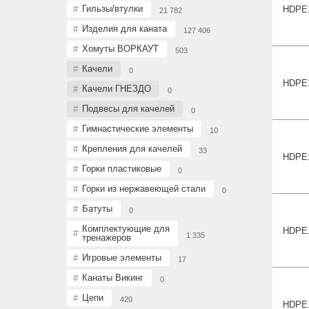
Гильзы/втулки
HDPE
21 782
Изделия для каната
127 406
Хомуты ВОРКАУТ
503
Качели
0
HDPE
Качели ГНЕЗДО
0
Подвесы для качелей
0
Гимнастические элементы
10
Крепления для качелей
33
HDPE
Горки пластиковые
0
Горки из нержавеющей стали
0
Батуты
0
Комплектующие для
HDPE
1 335
тренажеров
Игровые элементы
17
Канаты Викинг
0
Цепи
420
HDPE