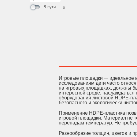
В пути
0
Игровые площадки
идеальное м
—
исследованиям дети часто относя
на игровых площадках, должны бы
интересной среде, наслаждаться 
оборудования листовой HDPE-плас
безопасного и экологически чист
Применение HDPE-пластика позво
игровой площадки. Материал не т
перепадам температур. Не требуе
Разнообразие толщин, цветов и 