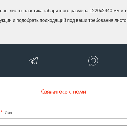
ы листы пластика габаритного размера 1220х2440 мм и толщ
дукции и подобрать подходящий под ваши требования лист
Свяжитесь с нами