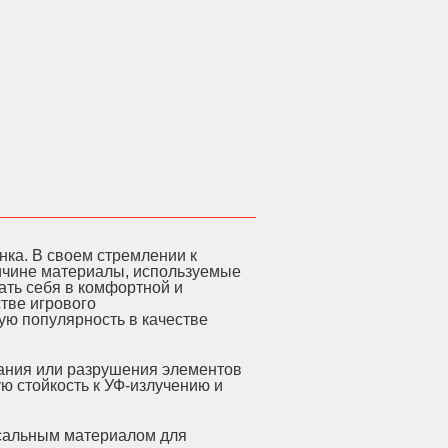
ка. В своем стремлении к
ричине материалы, используемые
ать себя в комфортной и
тве игрового
ую популярность в качестве
вания или разрушения элементов
ю стойкость к УФ-излучению и
рсальным материалом для