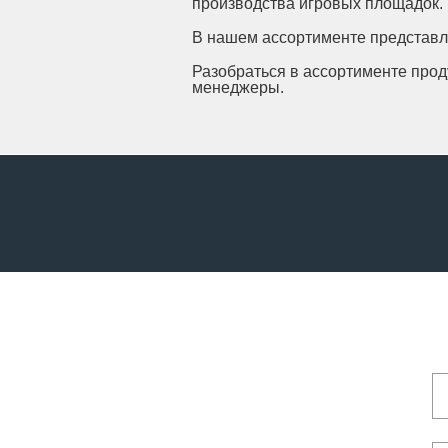
производства игровых площадок.
В нашем ассортименте представлен
Разобраться в ассортименте про
менеджеры.