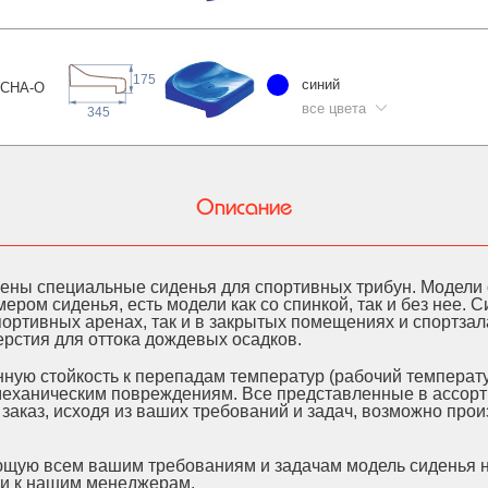
175
синий
5СНА
-О
все цвета
345
Описание
ены специальные сиденья для спортивных трибун. Модели
мером сиденья, есть модели как со спинкой, так и без нее. 
портивных аренах, так и в закрытых помещениях и спортзал
рстия для оттока дождевых осадков.
ую стойкость к перепадам температур (рабочий температу
, механическим повреждениям. Все представленные в ассор
заказ, исходя из ваших требований и задач, возможно прои
щую всем вашим требованиям и задачам модель сиденья на
и к нашим менеджерам.