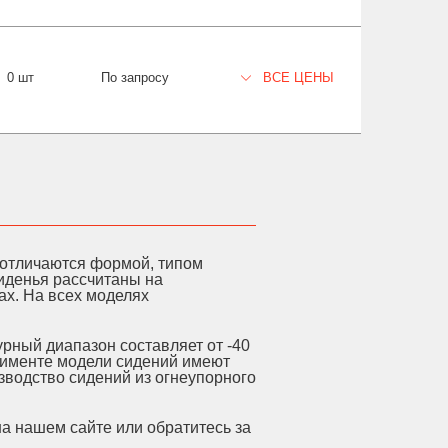
0 шт
По запросу
ВСЕ ЦЕНЫ
 отличаются формой, типом
Сиденья рассчитаны на
ах. На всех моделях
рный диапазон составляет от -40
тименте модели сидений имеют
зводство сидений из огнеупорного
 нашем сайте или обратитесь за