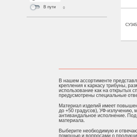
В пути
0
СУ34
В нашем ассортименте представл
крепления к каркасу трибуны, раз
использование как на открытых с
предусмотрены специальные отве
Материал изделий имеет повышенн
до +50 градусов), УФ-излучению
антивандальное исполнение. Под 
материала.
Выберите необходимую и отвечаю
помощью и вопросами о продукци