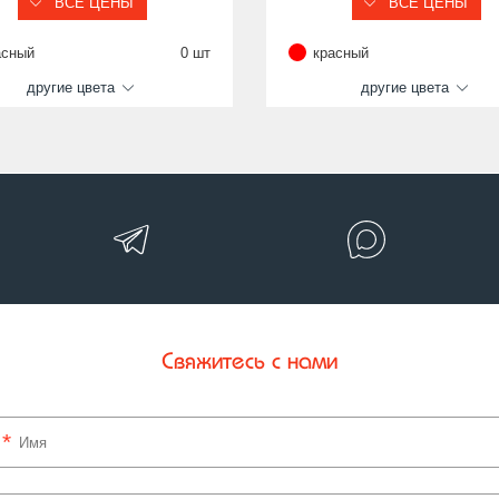
ВСЕ ЦЕНЫ
ВСЕ ЦЕНЫ
асный
0 шт
красный
другие цвета
другие цвета
Свяжитесь с нами