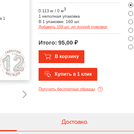
3
0.113 кг
/
0 м
1 неполная упаковка
В 1 упаковке: 160 шт.
Добавить 159 шт. до полной упаковки
Итого:
95,00 ₽
В корзину
Купить в 1 клик
Получить бесплатные образцы
Доставка