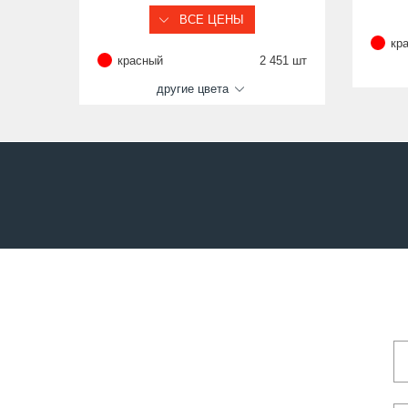
ВСЕ ЦЕНЫ
кр
красный
2 451 шт
другие цвета