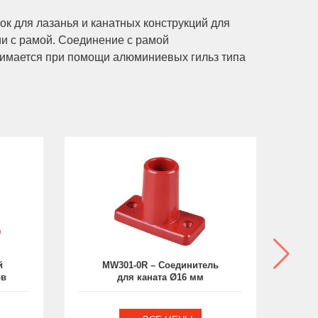
ок для лазанья и канатных конструкций для
ии с рамой. Соединение с рамой
бжимается при помощи алюминиевых гильз типа
й
MW301-0R – Соединитель
ов
для каната Ø16 мм