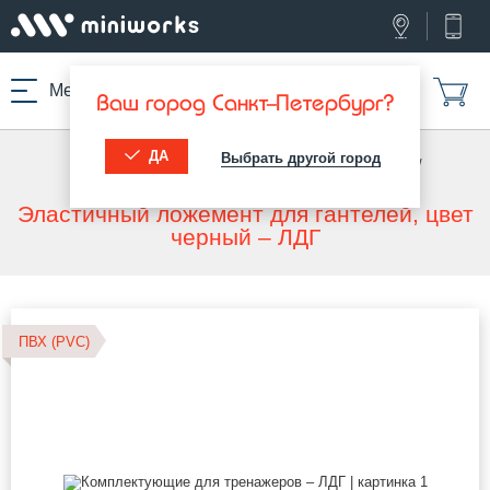
Меню
Ваш город Санкт-Петербург?
ДА
Выбрать другой город
МИНИВОРКС ПРО
/
КОМПЛЕКТУЮЩИЕ ДЛЯ МАФ
/
КОМПЛЕКТУЮЩИЕ ДЛЯ ТРЕНАЖЕРОВ
Эластичный ложемент для гантелей, цвет
черный – ЛДГ
ПВХ (PVC)