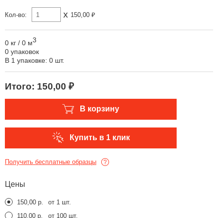
x
Кол-во:
150,00 ₽
3
0 кг
/
0 м
0 упаковок
В 1 упаковке: 0 шт.
Итого:
150,00 ₽
В корзину
Купить в 1 клик
Получить бесплатные образцы
Цены
150,00 р.
от 1 шт.
110,00 р.
от 100 шт.