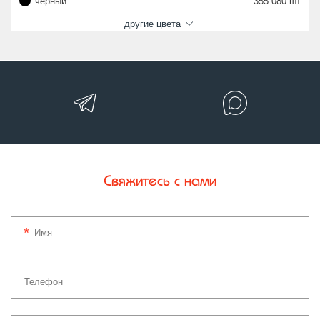
черный
355 080 шт
другие цвета
Свяжитесь с нами