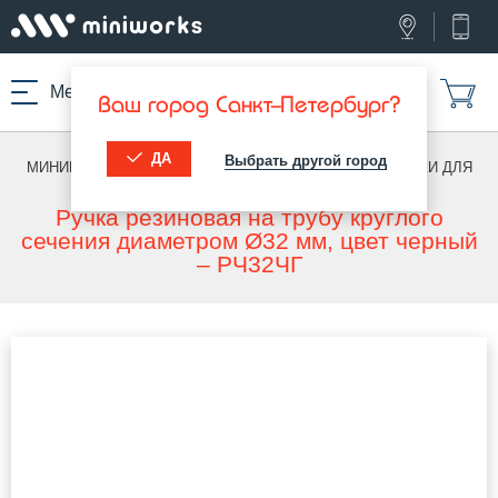
Меню
Ваш город Санкт-Петербург?
ДА
Выбрать другой город
МИНИВОРКС ПРО
/
КОМПЛЕКТУЮЩИЕ ДЛЯ МАФ
/
РУЧКИ ДЛЯ
ТРЕНАЖЕРОВ
Ручка резиновая на трубу круглого
сечения диаметром Ø32 мм, цвет черный
– РЧ32ЧГ