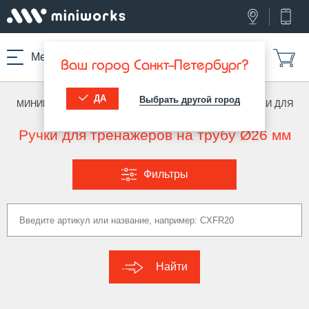
Меню
Ваш город Санкт-Петербург?
ДА
Выбрать другой город
МИНИВОРКС ПРО
/
КОМПЛЕКТУЮЩИЕ ДЛЯ МАФ
/
РУЧКИ ДЛЯ
ТРЕНАЖЕРОВ
Ручки для тренажеров на трубу Ø26 мм
Фильтры
Найти