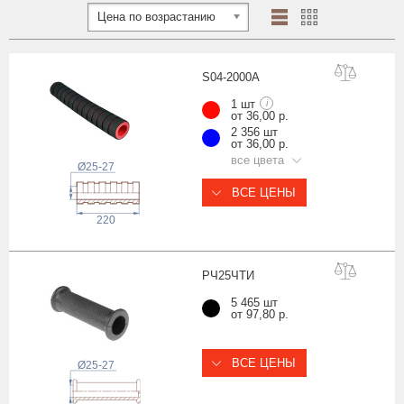
Цена по возрастанию
S04-200
0A
1 шт
i
от 36,00 р.
2 356 шт
от 36,00 р.
все цвета
Ø25-27
ВСЕ ЦЕНЫ
220
РЧ25Ч
ТИ
5 465 шт
от 97,80 р.
ВСЕ ЦЕНЫ
Ø25-27