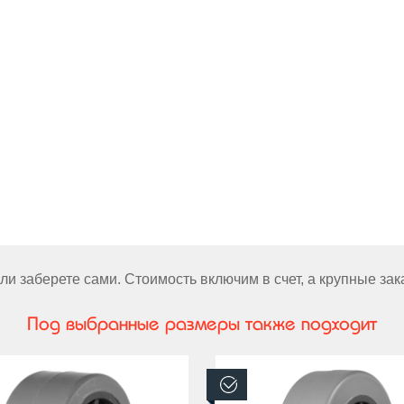
и заберете сами. Стоимость включим в счет, а крупные за
Под выбранные размеры также подходит
аличии
В наличии