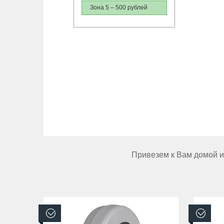
Зона 5 – 500 рублей
Привезем к Вам домой ил
В наличии
В н