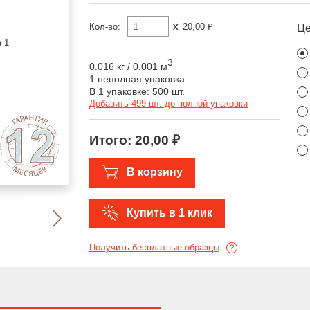
x
Кол-во:
20,00 ₽
Ц
3
0.016 кг
/
0.001 м
1 неполная упаковка
В 1 упаковке: 500 шт.
Добавить 499 шт. до полной упаковки
Итого:
20,00 ₽
В корзину
Купить в 1 клик
Получить бесплатные образцы