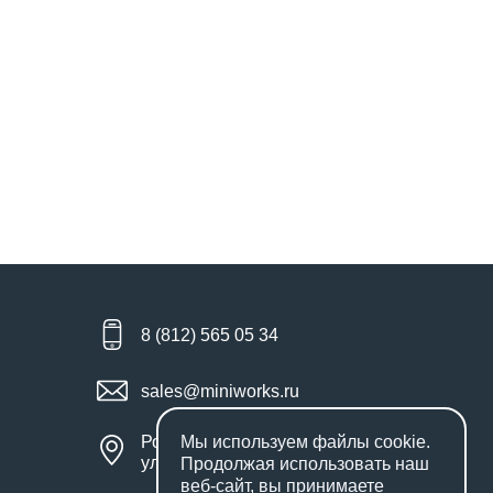
8 (812) 565 05 34
sales@miniworks.ru
Россия, Санкт-Петербург,
Мы используем файлы
cookie
.
улица Маршала Новикова, 28Е
Продолжая использовать наш
веб-сайт, вы принимаете