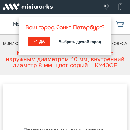
Меню
Ваш город Санкт-Петербург?
ДА
Выбрать другой город
МИНИВОРКС ПРО
/
МЕБЕЛЬНЫЕ КОЛЕСА
/
МЕБЕЛЬНЫЕ КОЛЕСА
Мебельное пластиковое колесо с
наружным диаметром 40 мм, внутренний
диаметр 8 мм, цвет серый – КУ40СЕ