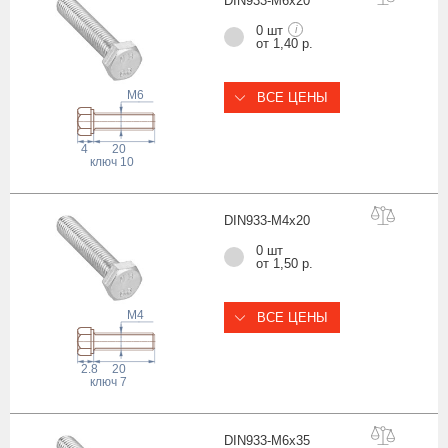
DIN933-M6x
20
0 шт
i
от 1,40 р.
M6
ВСЕ ЦЕНЫ
4
20
ключ
10
DIN933-M4x
20
0 шт
от 1,50 р.
M4
ВСЕ ЦЕНЫ
2.8
20
ключ
7
DIN933-M6x
35