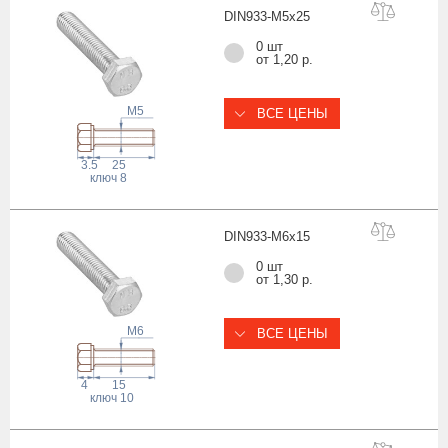
DIN933-M5x
25
0 шт
от 1,20 р.
M5
ВСЕ ЦЕНЫ
3.5
25
ключ
8
DIN933-M6x
15
0 шт
от 1,30 р.
M6
ВСЕ ЦЕНЫ
4
15
ключ
10