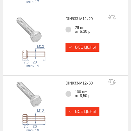
ключ
17
DIN933-M12x
20
29 шт
от 6,30 р.
M12
ВСЕ ЦЕНЫ
7.5
20
ключ
19
DIN933-M12x
30
100 шт
от 6,50 р.
M12
ВСЕ ЦЕНЫ
7.5
30
ключ
19