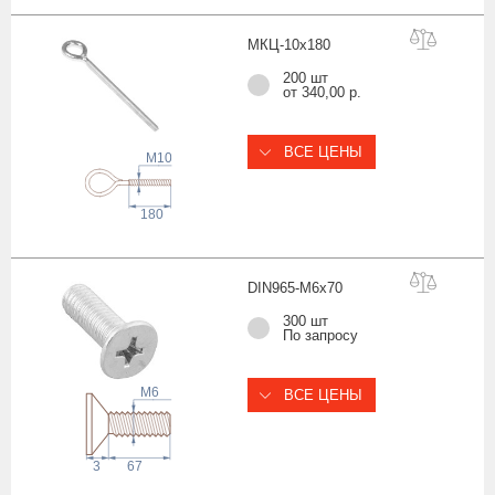
МКЦ-10х1
80
200 шт
от 340,00 р.
ВСЕ ЦЕНЫ
M10
180
DIN965-M6x
70
300 шт
По запросу
M6
ВСЕ ЦЕНЫ
3
67