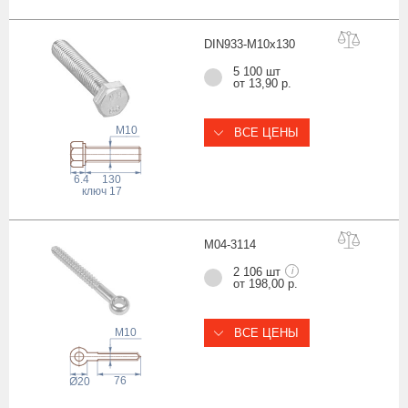
DIN933-M10x1
30
5 100 шт
от 13,90 р.
M10
ВСЕ ЦЕНЫ
6.4
130
ключ
17
M04-31
14
2 106 шт
i
от 198,00 р.
M10
ВСЕ ЦЕНЫ
76
Ø20