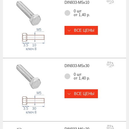
DIN933-M5x
10
0 шт
от 1,40 р.
M5
ВСЕ ЦЕНЫ
3.5
10
ключ
8
DIN933-M5x
30
0 шт
от 1,40 р.
M5
ВСЕ ЦЕНЫ
3.5
30
ключ
8