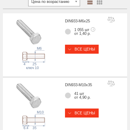
Цена по возрастанию
DIN933-M6x
25
1 055 шт
i
от 1,40 р.
M6
ВСЕ ЦЕНЫ
4
25
ключ
10
DIN933-M10x
35
41 шт
от 4,90 р.
M10
ВСЕ ЦЕНЫ
6.4
35