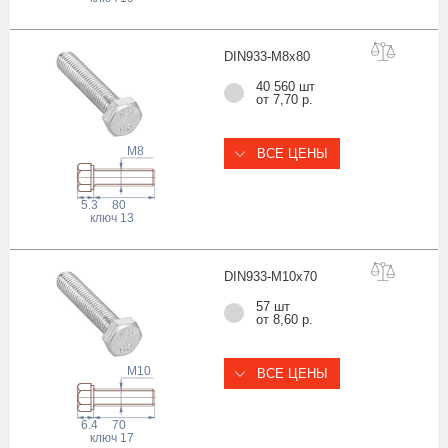
DIN933-M8x
80
40 560 шт
от 7,70 р.
M8
ВСЕ ЦЕНЫ
5.3
80
ключ
13
DIN933-M10x
70
57 шт
от 8,60 р.
M10
ВСЕ ЦЕНЫ
6.4
70
ключ
17