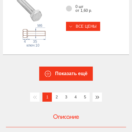
0 шт
от 1,60 р.
M6
ВСЕ ЦЕНЫ
4
35
ключ
10
Показать ещё
1
2
3
4
5
Описание