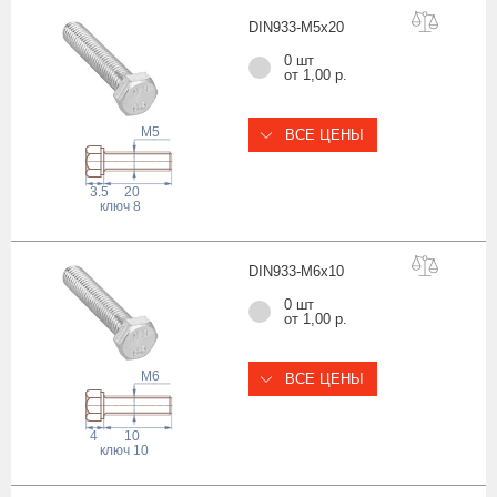
DIN933-M5x
20
0 шт
от 1,00 р.
M5
ВСЕ ЦЕНЫ
3.5
20
ключ
8
DIN933-M6x
10
0 шт
от 1,00 р.
M6
ВСЕ ЦЕНЫ
4
10
ключ
10