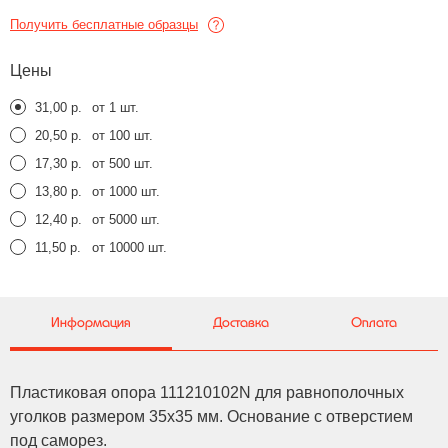
Получить бесплатные образцы
Цены
31,00 р.
от 1 шт.
20,50 р.
от 100 шт.
17,30 р.
от 500 шт.
13,80 р.
от 1000 шт.
12,40 р.
от 5000 шт.
11,50 р.
от 10000 шт.
Информация
Доставка
Оплата
Пластиковая опора 111210102N для равнополочных
уголков размером 35x35 мм. Основание с отверстием
под саморез.