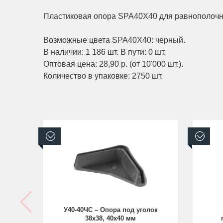
Пластиковая опора SPA40X40 для равнополочны
Возможные цвета SPA40X40: черный.
В наличии: 1 186 шт. В пути: 0 шт.
Оптовая цена: 28,90 р. (от 10'000 шт.).
Количество в упаковке: 2750 шт.
В наличии
В н
У40-40ЧС – Опора под уголок
38х38, 40х40 мм