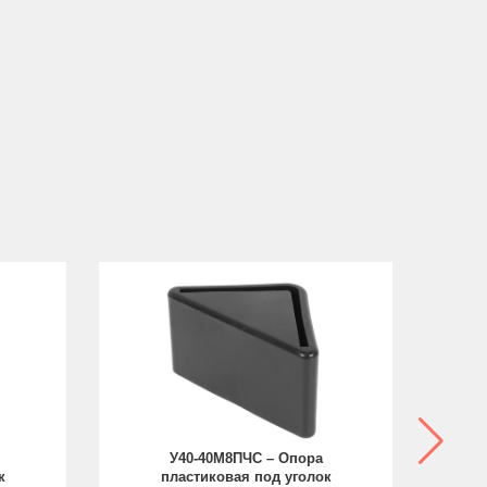
У40-40М8ПЧС – Опора
к
пластиковая под уголок