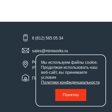
8 (812) 565 05 34
sales@miniworks.ru
Россия, Санкт-Петербург,
Мы используем файлы
cookie
.
улица Маршала Новикова, 28Е
Продолжая использовать наш
веб-сайт, вы принимаете
условия
Пн – Пт: с 9:00 до 18:00
Политики конфиденциальности
Понятно