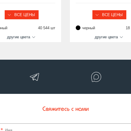
38х38, 40х40 мм, М8
38х38, 40х40 мм, М10
ВСЕ ЦЕНЫ
ВСЕ ЦЕНЫ
рный
40 544 шт
черный
18
другие цвета
другие цвета
Свяжитесь с нами