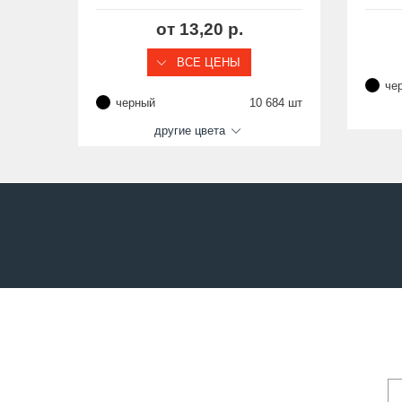
от 13,20 р.
ВСЕ ЦЕНЫ
че
черный
10 684 шт
другие цвета