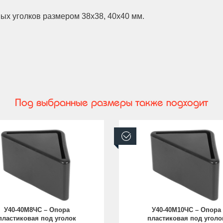
х уголков размером 38х38, 40х40 мм.
Под выбранные размеры также подходит
аличии
В наличии
У40-40М8ЧС – Опора
У40-40М10ЧС – Опора
пластиковая под уголок
пластиковая под уголо