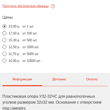
Получить бесплатные образцы
Цены
23,00 р.
от 1 шт.
17,50 р.
от 100 шт.
15,30 р.
от 500 шт.
12,50 р.
от 1000 шт.
11,70 р.
от 5000 шт.
10,90 р.
от 10000 шт.
Информация
Доставка
Оплата
Пластиковая опора У32-32ЧС для равнополочных
уголков размером 32x32 мм. Основание с отверстием
под саморез.