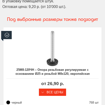
В упаковку помещается штук.
Оптовая цена: 9,20 р. (от 10'000 шт.).
Под выбранные размеры также подходит
В наличии
25М8-120ЧН – Опора резьбовая регулируемая с
основанием Ø25 и резьбой М8х120, европейская
от 26,90 р.
ВСЕ ЦЕНЫ
черный
768 шт