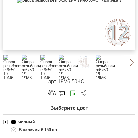
арт. 19М6-50ЧС
Скопировать ссылку
Выберите цвет
Telegram
ВКонтакте
черный
6 150 шт.
Одноклассники