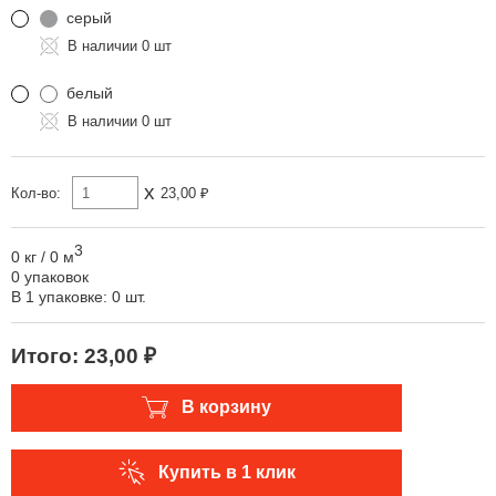
серый
0 шт
белый
0 шт
x
Кол-во:
23,00 ₽
3
0 кг
/
0 м
0 упаковок
В 1 упаковке: 0 шт.
Итого:
23,00 ₽
В корзину
Купить в 1 клик