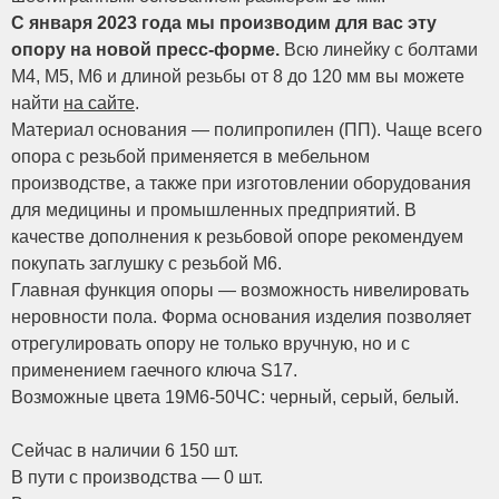
С января 2023 года мы производим для вас эту
опору на новой пресс-форме.
Всю линейку с болтами
М4, М5, М6 и длиной резьбы от 8 до 120 мм вы можете
найти
на сайте
.
Материал основания — полипропилен (ПП). Чаще всего
опора с резьбой применяется в мебельном
производстве, а также при изготовлении оборудования
для медицины и промышленных предприятий. В
качестве дополнения к резьбовой опоре рекомендуем
покупать заглушку с резьбой М6.
Главная функция опоры — возможность нивелировать
неровности пола. Форма основания изделия позволяет
отрегулировать опору не только вручную, но и с
применением гаечного ключа S17.
Возможные цвета 19М6-50ЧС: черный, серый, белый.
Сейчас в наличии 6 150 шт.
В пути с производства — 0 шт.