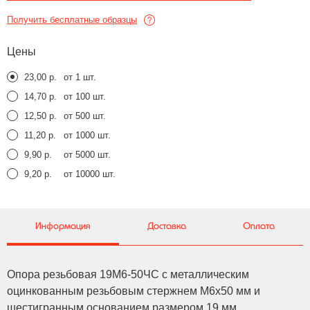
Получить бесплатные образцы
Цены
23,00 р.
от 1 шт.
14,70 р.
от 100 шт.
12,50 р.
от 500 шт.
11,20 р.
от 1000 шт.
9,90 р.
от 5000 шт.
9,20 р.
от 10000 шт.
Информация
Доставка
Оплата
Опора резьбовая 19М6-50ЧС с металлическим
оцинкованным резьбовым стержнем M6x50 мм и
шестигранным основанием размером 19 мм.