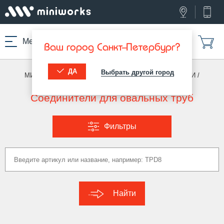
Меню
Ваш город Санкт-Петербург?
ДА
Выбрать другой город
МИНИВОРКС ПРО
/
ПЕРЕХОДНИКИ И СОЕДИНИТЕЛИ
/
СОЕДИНИТЕЛИ (ОВАЛ)
Соединители для овальных труб
Фильтры
Найти