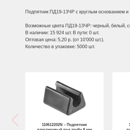
Подпятник ПД19-13ЧР с круглым основанием и 
Возможные цвета ПД19-13ЧР: черный, белый, с
В наличии: 15 924 шт. В пути: 0 шт.
Оптовая цена: 5,20 р. (от 10'000 шт.).
Количество в упаковке: 5000 шт.
110612202N – Подпятник
пластиковый под трубу 8 мм
п