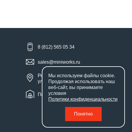
8 (812) 565 05 34
sales@miniworks.ru
Россия, Санкт-Петербург,
Мы используем файлы
cookie
.
улица Маршала Новикова, 28Е
Продолжая использовать наш
веб-сайт, вы принимаете
условия
Пн – Пт: с 9:00 до 18:00
Политики конфиденциальности
Понятно