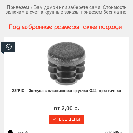
Привезем к Вам домой или заберете сами. Стоимость
включим в счет, а крупные заказы привезем бесплатно!
Под выбранные размеры также подходит
В наличии
22ПЧС – Заглушка пластиковая круглая Ø22, практичная
от 2,00 р.
ВСЕ ЦЕНЫ
черный
662 595 шт