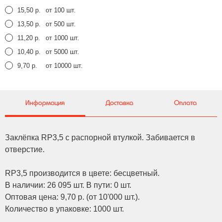
15,50 р.
от 100 шт.
13,50 р.
от 500 шт.
11,20 р.
от 1000 шт.
10,40 р.
от 5000 шт.
9,70 р.
от 10000 шт.
Информация
Доставка
Оплата
Заклёпка RP3,5 с распорной втулкой. Забивается в
отверстие.
RP3,5 производится в цвете: бесцветный.
В наличии: 26 095 шт. В пути: 0 шт.
Оптовая цена: 9,70 р. (от 10'000 шт.).
Количество в упаковке: 1000 шт.