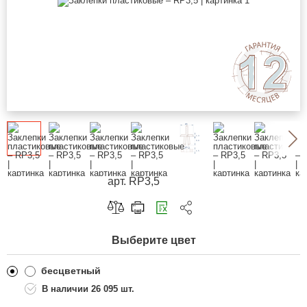
арт. RP3,5
Скопировать ссылку
Выберите цвет
Telegram
ВКонтакте
бесцветный
26 095 шт.
Одноклассники