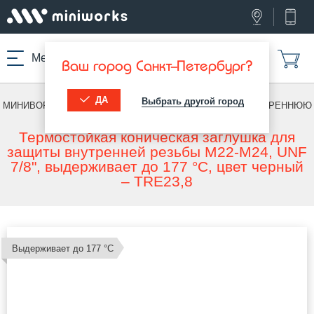
Меню
Ваш город Санкт-Петербург?
ДА
Выбрать другой город
МИНИВОРКС ПРО
/
ТЕРМОСТОЙКИЕ ИЗДЕЛИЯ
/
ПОД ВНУТРЕННЮЮ
РЕЗЬБУ
Термостойкая коническая заглушка для
защиты внутренней резьбы M22-M24, UNF
7/8", выдерживает до 177 °C, цвет черный
– TRE23,8
Выдерживает до 177 °С