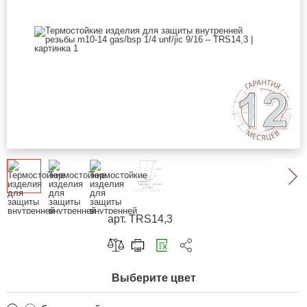
арт. TRS14,3
Скопировать ссылку
Выберите цвет
Telegram
ВКонтакте