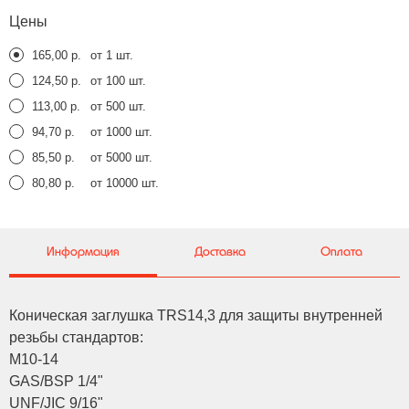
Цены
165,00 р.
от 1 шт.
124,50 р.
от 100 шт.
113,00 р.
от 500 шт.
94,70 р.
от 1000 шт.
85,50 р.
от 5000 шт.
80,80 р.
от 10000 шт.
Информация
Доставка
Оплата
Коническая заглушка TRS14,3 для защиты внутренней
резьбы стандартов:
M10-14
GAS/BSP 1/4"
UNF/JIC 9/16"