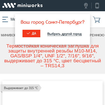
Меню
Ваш город Санкт-Петербург?
ДА
Выбрать другой город
МИНИВОРКС ПРО
/
ТЕРМОСТОЙКИЕ ИЗДЕЛИЯ
/
ПОД ВНУТРЕННЮЮ
РЕЗЬБУ
Термостойкая коническая заглушка для
защиты внутренней резьбы M10-M14,
GAS/BSP 1/4", UNF 1/2", 7/16", 9/16",
выдерживает до 315 °C, цвет бесцветный
– TRS14,3
Выдерживает до 315 °С