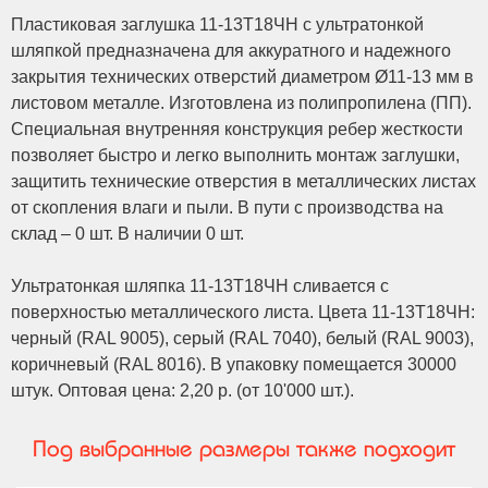
Пластиковая заглушка 11-13Т18ЧН с ультратонкой
шляпкой предназначена для аккуратного и надежного
закрытия технических отверстий диаметром Ø11-13 мм в
листовом металле. Изготовлена из полипропилена (ПП).
Специальная внутренняя конструкция ребер жесткости
позволяет быстро и легко выполнить монтаж заглушки,
защитить технические отверстия в металлических листах
от скопления влаги и пыли. В пути с производства на
склад – 0 шт. В наличии 0 шт.
Ультратонкая шляпка 11-13Т18ЧН сливается с
поверхностью металлического листа. Цвета 11-13Т18ЧН:
черный (RAL 9005), серый (RAL 7040), белый (RAL 9003),
коричневый (RAL 8016). В упаковку помещается 30000
штук. Оптовая цена: 2,20 р. (от 10'000 шт.).
Под выбранные размеры также подходит