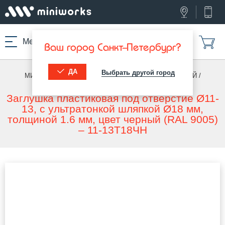
Меню
Ваш город Санкт-Петербург?
ДА
Выбрать другой город
МИНИВОРКС ПРО
/
УЛЬТРАТОНКИЕ ДЛЯ ОТВЕРСТИЙ
/
УЛЬТРАТОНКИЕ ПОД ОТВЕРСТИЕ
Заглушка пластиковая под отверстие Ø11-
13, с ультратонкой шляпкой Ø18 мм,
толщиной 1.6 мм, цвет черный (RAL 9005)
– 11-13Т18ЧН