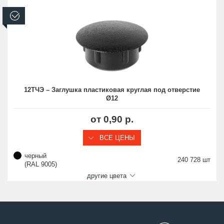
В наличии
12ТЧЭ – Заглушка пластиковая круглая под отверстие
Ø12
от 0,90 р.
ВСЕ ЦЕНЫ
черный
240 728 шт
(RAL 9005)
другие цвета