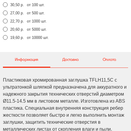
30,50 р.
от 100 шт.
27,00 р.
от 500 шт.
22,70 р.
от 1000 шт.
20,60 р.
от 5000 шт.
19,60 р.
от 10000 шт.
Информация
Доставка
Оплата
Пластиковая хромированная заглушка TFLH11,5C с
ультратонкой шляпкой предназначена для аккуратного и
надежного закрытия технических отверстий диаметром
Ø11.5-14.5 мм в листовом металле. Изготовлена из ABS
пластика. Специальная внутренняя конструкция ребер
жесткости позволяет быстро и легко выполнить монтаж
заглушки, защитить технические отверстия в
металлических листах от скопления влаги и пыли.