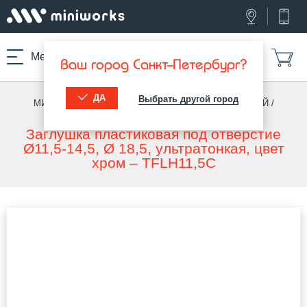
Меню
Ваш город Санкт-Петербург?
ДА
Выбрать другой город
МИНИВОРКС ПРО
/
УЛЬТРАТОНКИЕ ДЛЯ ОТВЕРСТИЙ
/
УЛЬТРАТОНКИЕ ПОД ОТВЕРСТИЕ
Заглушка пластиковая под отверстие
Ø11,5-14,5, Ø 18,5, ультратонкая, цвет
хром – TFLH11,5C