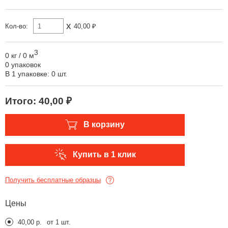
x
Кол-во:
40,00 ₽
3
0 кг
/
0 м
0 упаковок
В 1 упаковке: 0 шт.
Итого:
40,00 ₽
В корзину
Купить в 1 клик
Получить бесплатные образцы
Цены
40,00 р.
от 1 шт.