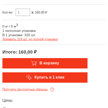
x
Кол-во:
160,00 ₽
3
0 кг
/
0 м
1 неполная упаковка
В 1 упаковке: 320 шт.
Добавить 319 шт. до полной упаковки
Итого:
160,00 ₽
В корзину
Купить в 1 клик
Получить бесплатные образцы
Цены