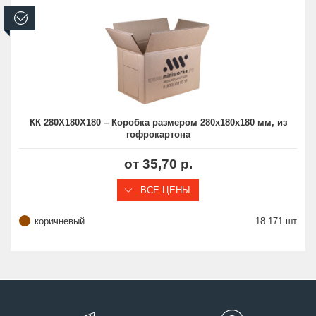
В наличии
КК 280Х180Х180 – Коробка размером 280х180х180 мм, из
гофрокартона
от 35,70 р.
ВСЕ ЦЕНЫ
коричневый
18 171 шт