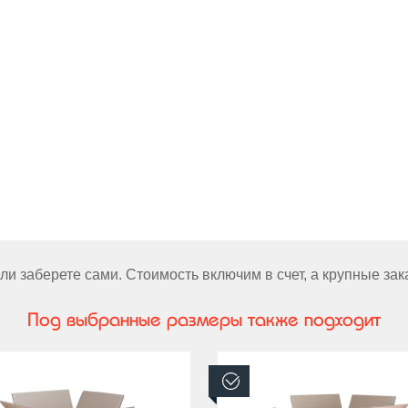
и заберете сами. Стоимость включим в счет, а крупные за
Под выбранные размеры также подходит
аличии
В наличии