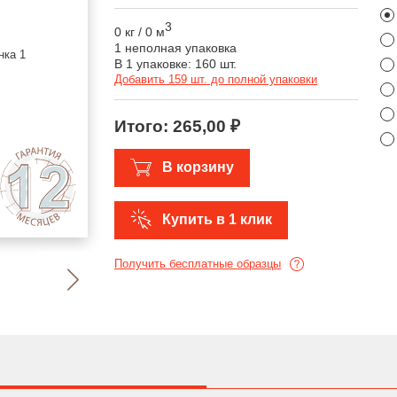
3
0 кг
/
0 м
1 неполная упаковка
В 1 упаковке: 160 шт.
Добавить 159 шт. до полной упаковки
Итого:
265,00 ₽
В корзину
Купить в 1 клик
Получить бесплатные образцы