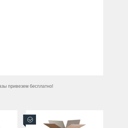
казы привезем бесплатно!
В наличии