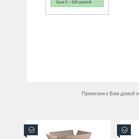
Зона 5 – 500 рублей
Привезем к Вам домой ил
В наличии
В н