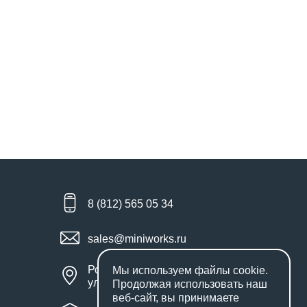
8 (812) 565 05 34
sales@miniworks.ru
Россия, Санкт-Петербург,
Мы используем файлы
cookie
.
улица Маршала Новикова, 28Е
Продолжая использовать наш
веб-сайт, вы принимаете