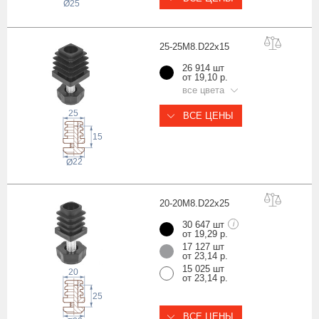
Ø25
25-25M8.D22x
15
26 914 шт
от 19,10 р.
все цвета
25
ВСЕ ЦЕНЫ
15
22
Ø
20-20M8.D22x
25
30 647 шт
i
от 19,29 р.
17 127 шт
от 23,14 р.
15 025 шт
20
от 23,14 р.
25
ВСЕ ЦЕНЫ