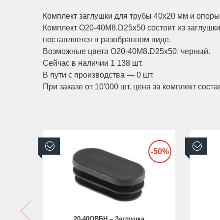
Комплект заглушки для трубы 40x20 мм и опор
Комплект O20-40M8.D25x50 состоит из заглушки
поставляется в разобранном виде.
Возможные цвета O20-40M8.D25x50: черный.
Сейчас в наличии 1 138 шт.
В пути с производства — 0 шт.
При заказе от 10'000 шт. цена за комплект состав
В наличии
В н
-50%
20-40ОВБН – Заглушка