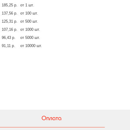
185,25 р.
от 1 шт.
137,56 р.
от 100 шт.
125,31 р.
от 500 шт.
107,16 р.
от 1000 шт.
96,43 р.
от 5000 шт.
91,11 р.
от 10000 шт.
Оплата