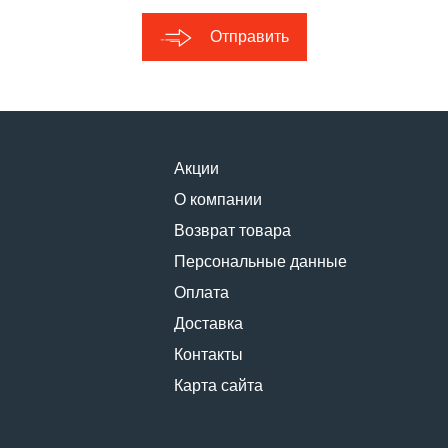
Отправить
Акции
О компании
Возврат товара
Персональные данные
Оплата
Доставка
Контакты
Карта сайта