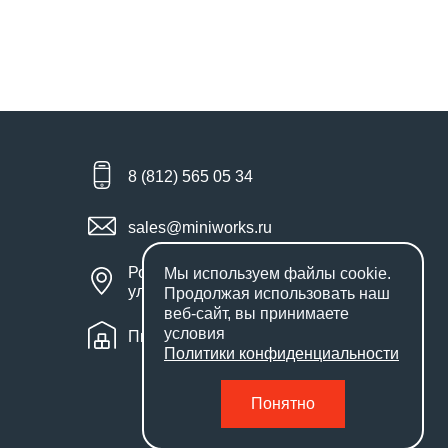
8 (812) 565 05 34
sales@miniworks.ru
Россия, Санкт-Петербург,
Мы используем файлы
cookie
.
улица Маршала Новикова, 28Е
Продолжая использовать наш
веб-сайт, вы принимаете
условия
Пн – Пт: с 9:00 до 18:00
Политики конфиденциальности
Понятно