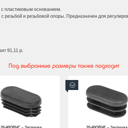
ы с пластиковым основанием.
 с резьбой и резьбовой опоры. Предназначен для регулиро
ит 91,11 р.
Под выбранные размеры также подходит
аличии
В наличии
20-40ОВЧС – Заглушка
20-40ОВЧЕ – Заглушка