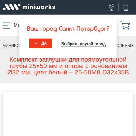
Меню
Ваш город Санкт-Петербург?
ДА
Выбрать другой город
МИНИВОРКС ПРО
/
ЗАГЛУШКИ С ОПОРОЙ
/
ДЛЯ ПРЯМОУГОЛЬНЫХ
ТРУБ
Комплект заглушки для прямоугольной
трубы 25x50 мм и опоры с основанием
Ø32 мм, цвет белый – 25-50M8.D32x35B