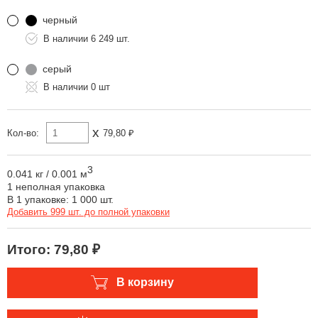
черный
6 249 шт.
серый
0 шт
x
Кол-во:
79,80 ₽
3
0.041 кг
/
0.001 м
1 неполная упаковка
В 1 упаковке: 1 000 шт.
Добавить 999 шт. до полной упаковки
Итого:
79,80 ₽
В корзину