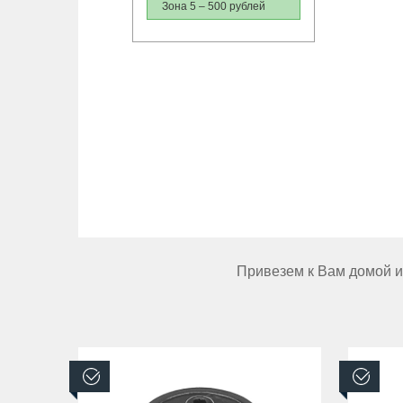
Зона 5 – 500 рублей
Привезем к Вам домой ил
В наличии
В н