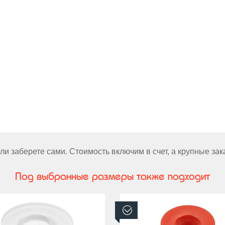
и заберете сами. Стоимость включим в счет, а крупные за
Под выбранные размеры также подходит
аличии
В наличии