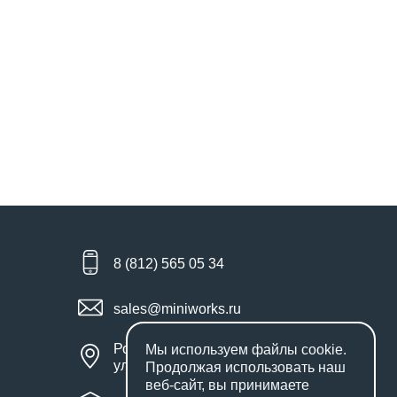
8 (812) 565 05 34
sales@miniworks.ru
Россия, Санкт-Петербург,
Мы используем файлы
cookie
.
улица Маршала Новикова, 28Е
Продолжая использовать наш
веб-сайт, вы принимаете