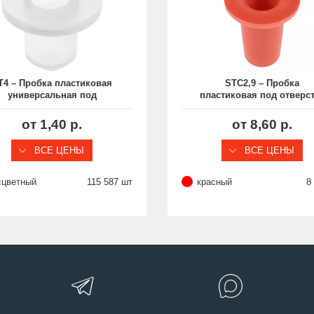
T4 – Пробка пластиковая
STC2,9 – Пробка
универсальная под
пластиковая под отверс
верстие Ø4 мм, серия ST
Ø2.9-4.6 мм, серия ST
от 1,40 р.
от 8,60 р.
ВСЕ ЦЕНЫ
ВСЕ ЦЕНЫ
сцветный
115 587 шт
красный
8