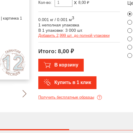
x
Кол-во:
8,00 ₽
Ц
3
0.001 кг
/
0.001 м
1 неполная упаковка
В 1 упаковке: 3 000 шт.
Добавить 2,999 шт. до полной упаковки
Итого:
8,00 ₽
В корзину
Купить в 1 клик
Получить бесплатные образцы