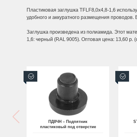
Пластиковая заглушка TFLF8,0x4,8-1,6 использ
удобного и аккуратного размещения проводов. В
Заглушка произведена из полиамида. Этот мате
1,6: черный (RAL 9005). Оптовая цена: 13,60 р. (о
В наличии
В н
ПД8ЧН – Подпятник
S
пластиковый под отверстие
Ø8, с основанием Ø15 мм
от