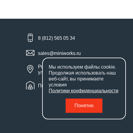
8 (812) 565 05 34
sales@miniworks.ru
Россия, Санкт-Петербург,
Мы используем файлы
cookie
.
улица Маршала Новикова, 28Е
Продолжая использовать наш
веб-сайт, вы принимаете
условия
Пн – Пт: с 9:00 до 18:00
Политики конфиденциальности
Понятно