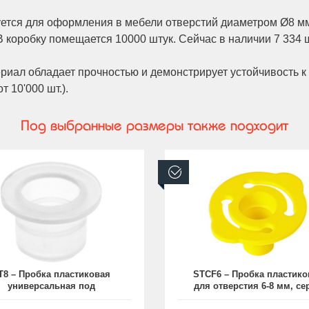
уется для оформления в мебели отверстий диаметром Ø8 мм
 коробку помещается 10000 штук. Сейчас в наличии 7 334 шт
риал обладает прочностью и демонстрирует устойчивость к
т 10'000 шт.).
Под выбранные размеры также подходит
аличии
В наличии
T8 – Пробка пластиковая
STCF6 – Пробка пластико
универсальная под
для отверстия 6-8 мм, се
верстие Ø8 мм, серия ST
STCF