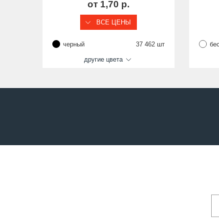
от 1,70 р.
ВСЕ ЦЕНЫ
черный
37 462 шт
бе
другие цвета