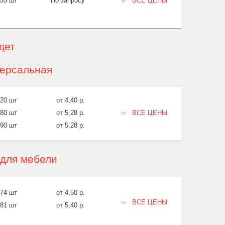
755 шт
По запросу
ВСЕ ЦЕНЫ
дет
версальная
420 шт
от 4,40 р.
680 шт
от 5,28 р.
ВСЕ ЦЕНЫ
890 шт
от 5,28 р.
 для мебели
774 шт
от 4,50 р.
ВСЕ ЦЕНЫ
781 шт
от 5,40 р.