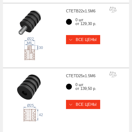
CTETB22x1.5
M6
0 шт
от 129,30 р.
Ø22
ВСЕ ЦЕНЫ
 M
6
30
CTETD25x1.5
M6
0 шт
от 139,50 р.
ВСЕ ЦЕНЫ
Ø25
42