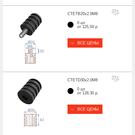
CTETB20x2.0
M8
0 шт
от 125,50 р.
Ø20
ВСЕ ЦЕНЫ
 M
8
30
CTETD30x2.0
M8
0 шт
от 128,30 р.
ВСЕ ЦЕНЫ
Ø30
42