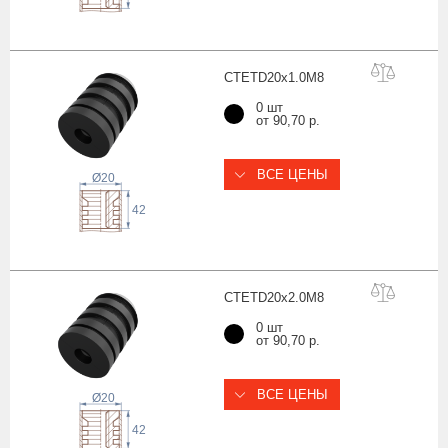
CTETD20x1.0
M8
0 шт
от 90,70 р.
ВСЕ ЦЕНЫ
Ø20
42
CTETD20x2.0
M8
0 шт
от 90,70 р.
ВСЕ ЦЕНЫ
Ø20
42