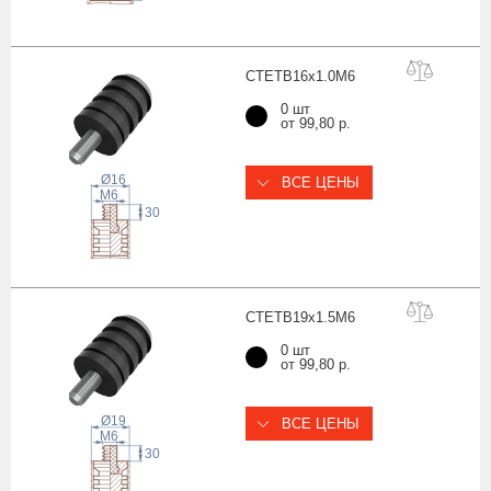
CTETB16x1.0
M6
0 шт
от 99,80 р.
Ø16
ВСЕ ЦЕНЫ
 M
6
30
CTETB19x1.5
M6
0 шт
от 99,80 р.
Ø19
ВСЕ ЦЕНЫ
 M
6
30