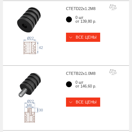
CTETD22x1.2
M8
0 шт
от 139,80 р.
ВСЕ ЦЕНЫ
Ø22
42
CTETB22x1.0
M8
0 шт
от 146,60 р.
Ø22
ВСЕ ЦЕНЫ
 M
8
30