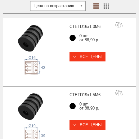
Цена по возрастанию
CTETD16x1.0
M6
0 шт
от 88,90 р.
ВСЕ ЦЕНЫ
Ø16
42
CTETD19x1.5
M6
0 шт
от 88,90 р.
ВСЕ ЦЕНЫ
Ø19
39