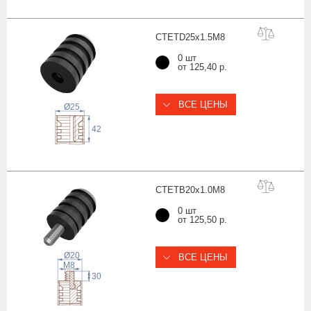
CTETD25x1.5
M8
0 шт
от 125,40 р.
ВСЕ ЦЕНЫ
Ø25
42
CTETB20x1.0
M8
0 шт
от 125,50 р.
Ø20
ВСЕ ЦЕНЫ
 M
8
30