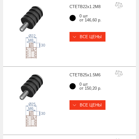
CTETB22x1.2
M8
0 шт
от 146,60 р.
Ø22
ВСЕ ЦЕНЫ
 M
8
30
CTETB25x1.5
M6
0 шт
от 150,20 р.
Ø25
ВСЕ ЦЕНЫ
 M
6
30