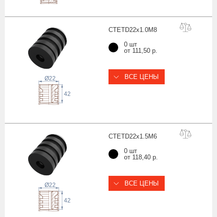
CTETD22x1.0
M8
0 шт
от 111,50 р.
ВСЕ ЦЕНЫ
Ø22
42
CTETD22x1.5
M6
0 шт
от 118,40 р.
ВСЕ ЦЕНЫ
Ø22
42