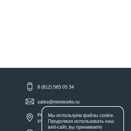
8 (812) 565 05 34
sales@miniworks.ru
Россия, Санкт-Петербург,
Мы используем файлы
cookie
.
улица Маршала Новикова, 28Е
Продолжая использовать наш
веб-сайт, вы принимаете