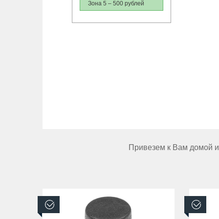
Зона 5 – 500 рублей
Привезем к Вам домой ил
В наличии
В н