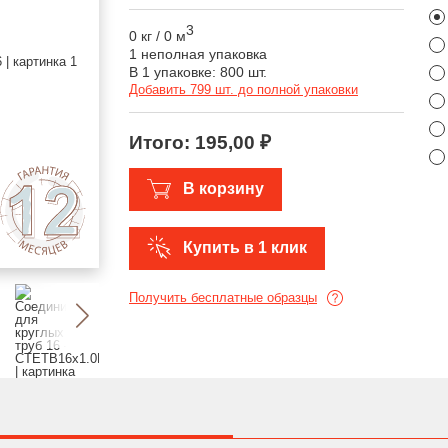
3
0 кг
/
0 м
1 неполная упаковка
В 1 упаковке: 800 шт.
Добавить 799 шт. до полной упаковки
Итого:
195,00 ₽
В корзину
Купить в 1 клик
Получить бесплатные образцы