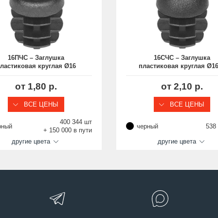
роизводстве
16ПЧС – Заглушка
16СЧС – Заглушка
ластиковая круглая Ø16
пластиковая круглая Ø16
мм, практичная
выпуклой шляпкой
от 1,80 р.
от 2,10 р.
ВСЕ ЦЕНЫ
ВСЕ ЦЕНЫ
400 344 шт
рный
черный
538
+ 150 000 в пути
другие цвета
другие цвета