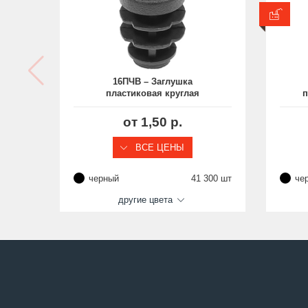
В п
16ПЧВ – Заглушка
пластиковая круглая
п
диаметром 16, практичная
от 1,50 р.
ВСЕ ЦЕНЫ
черный
41 300 шт
че
другие цвета