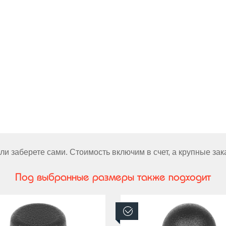
и заберете сами. Стоимость включим в счет, а крупные за
Под выбранные размеры также подходит
аличии
В наличии