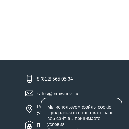
8 (812) 565 05 34
sales@miniworks.ru
Россия, Санкт-Петербург,
Мы используем файлы
cookie
.
улица Маршала Новикова, 28Е
Продолжая использовать наш
веб-сайт, вы принимаете
условия
Пн – Пт: с 9:00 до 18:00