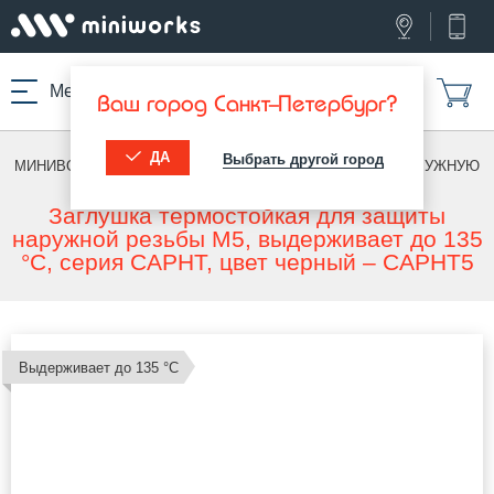
Меню
Ваш город Санкт-Петербург?
ДА
Выбрать другой город
МИНИВОРКС ПРО
/
ТЕРМОСТОЙКИЕ ИЗДЕЛИЯ
/
ПОД НАРУЖНУЮ
РЕЗЬБУ
Заглушка термостойкая для защиты
наружной резьбы M5, выдерживает до 135
°C, серия CAPHT, цвет черный – CAPHT5
Выдерживает до 135 °С