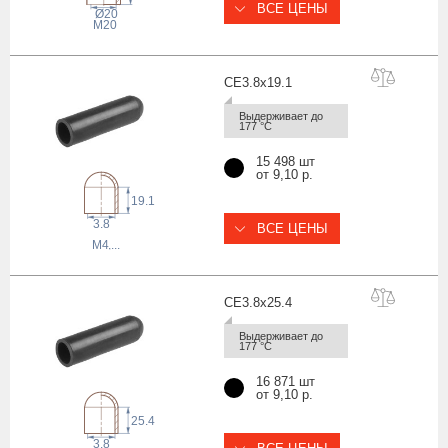
ВСЕ ЦЕНЫ
Ø20
M20
CE3.8x19
.1
Выдерживает до 
177 °С
15 498 шт
от 9,10 р.
19.1
3.8
ВСЕ ЦЕНЫ
M4
,...
CE3.8x25
.4
Выдерживает до 
177 °С
16 871 шт
от 9,10 р.
25.4
3.8