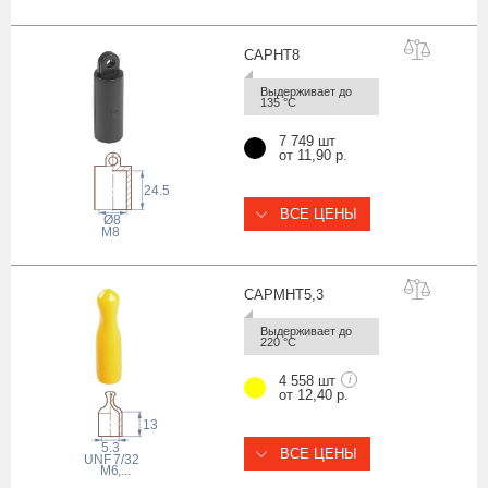
CAPH
T8
Выдерживает до 
135 °С
7 749 шт
от 11,90 р.
24.5
ВСЕ ЦЕНЫ
Ø8
M8
CAPMHT5
,3
Выдерживает до 
220 °С
4 558 шт
i
от 12,40 р.
13
5.3
ВСЕ ЦЕНЫ
 UNF
7/32
M6
,...