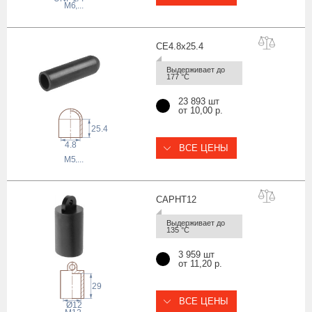
M6
,...
CE4.8x25
.4
Выдерживает до 
177 °С
23 893 шт
от 10,00 р.
25.4
4.8
ВСЕ ЦЕНЫ
M5
,...
CAPHT
12
Выдерживает до 
135 °С
3 959 шт
от 11,20 р.
29
ВСЕ ЦЕНЫ
Ø12