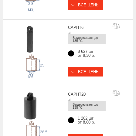
2.8
ВСЕ ЦЕНЫ
M3
,...
CAPH
T6
Выдерживает до 
135 °С
8 627 шт
от 8,30 р.
25
ВСЕ ЦЕНЫ
Ø6
M6
CAPHT
20
Выдерживает до 
135 °С
1 262 шт
от 8,60 р.
28.5