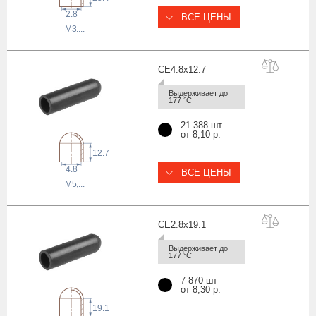
2.8
ВСЕ ЦЕНЫ
M3
,...
CE4.8x12
.7
Выдерживает до 
177 °С
21 388 шт
от 8,10 р.
12.7
4.8
ВСЕ ЦЕНЫ
M5
,...
CE2.8x19
.1
Выдерживает до 
177 °С
7 870 шт
от 8,30 р.
19.1