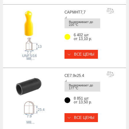
CAPMHT7
,7
Выдерживает до 
220 °С
6 402 шт
от 13,10 р.
13
7.7
ВСЕ ЦЕНЫ
 UNF
5/16
M8
,...
CE7.9x25
.4
Выдерживает до 
177 °С
8 851 шт
от 13,50 р.
25.4
7.9
ВСЕ ЦЕНЫ
M8
,...