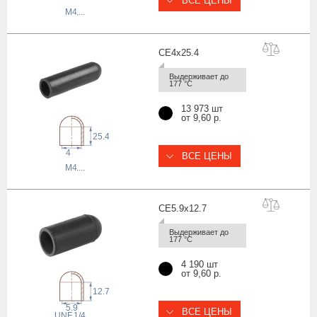
ВСЕ ЦЕНЫ
M4
,...
CE4x25
.4
Выдерживает до 
177 °С
13 973 шт
от 9,60 р.
25.4
4
ВСЕ ЦЕНЫ
M4
,...
CE5.9x12
.7
Выдерживает до 
177 °С
4 190 шт
от 9,60 р.
12.7
5.9
ВСЕ ЦЕНЫ
1/4
 UNF