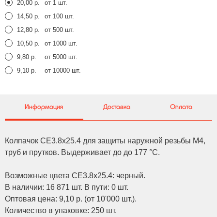
20,00 р.
от 1 шт.
14,50 р.
от 100 шт.
12,80 р.
от 500 шт.
10,50 р.
от 1000 шт.
9,80 р.
от 5000 шт.
9,10 р.
от 10000 шт.
Информация
Доставка
Оплата
Колпачок CE3.8x25.4 для защиты наружной резьбы M4,
труб и прутков. Выдерживает до до 177 °C.
Возможные цвета CE3.8x25.4: черный.
В наличии: 16 871 шт. В пути: 0 шт.
Оптовая цена: 9,10 р. (от 10'000 шт.).
Количество в упаковке: 250 шт.