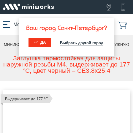
Меню
Ваш город Санкт-Петербург?
ДА
Выбрать другой город
МИНИВОРКС ПРО
/
ТЕРМОСТОЙКИЕ ИЗДЕЛИЯ
/
ПОД НАРУЖНУЮ
РЕЗЬБУ
Заглушка термостойкая для защиты
наружной резьбы M4, выдерживает до 177
°C, цвет черный – CE3.8x25.4
Выдерживает до 177 °С