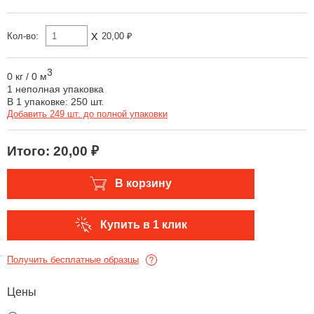
x
Кол-во:
20,00 ₽
3
0 кг
/
0 м
1 неполная упаковка
В 1 упаковке: 250 шт.
Добавить 249 шт. до полной упаковки
Итого:
20,00 ₽
В корзину
Купить в 1 клик
Получить бесплатные образцы
Цены