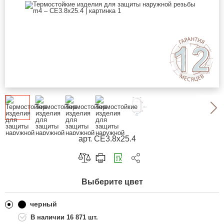
арт. CE3.8x25.4
Скопировать ссылку
Выберите цвет
Telegram
ВКонтакте
черный
16 871 шт.
Одноклассники