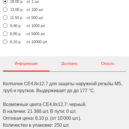
18,00 р.
от 1 шт.
13,00 р.
от 100 шт.
11,50 р.
от 500 шт.
9,40 р.
от 1000 шт.
8,80 р.
от 5000 шт.
8,10 р.
от 10000 шт.
Информация
Доставка
Оплата
Колпачок CE4.8x12.7 для защиты наружной резьбы M5,
труб и прутков. Выдерживает до до 177 °C.
Возможные цвета CE4.8x12.7: черный.
В наличии: 21 388 шт. В пути: 0 шт.
Оптовая цена: 8,10 р. (от 10'000 шт.).
Количество в упаковке: 250 шт.