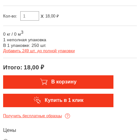
x
Кол-во:
18,00 ₽
3
0 кг
/
0 м
1 неполная упаковка
В 1 упаковке: 250 шт.
Добавить 249 шт. до полной упаковки
Итого:
18,00 ₽
В корзину
Купить в 1 клик
Получить бесплатные образцы
Цены