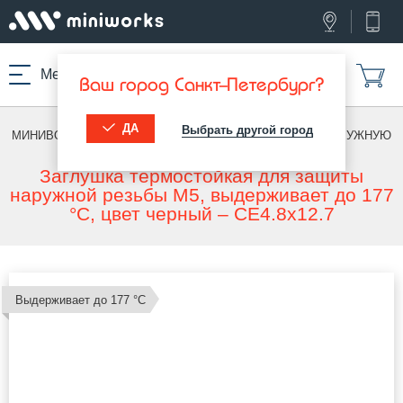
Меню
Ваш город Санкт-Петербург?
ДА
Выбрать другой город
МИНИВОРКС ПРО
/
ТЕРМОСТОЙКИЕ ИЗДЕЛИЯ
/
ПОД НАРУЖНУЮ
РЕЗЬБУ
Заглушка термостойкая для защиты
наружной резьбы M5, выдерживает до 177
°C, цвет черный – CE4.8x12.7
Выдерживает до 177 °С