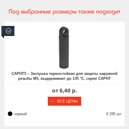
Под выбранные размеры также подходит
В наличии
CAPHT5 – Заглушка термостойкая для защиты наружной
резьбы M5, выдерживает до 135 °C, серия CAPHT
от 6,40 р.
ВСЕ ЦЕНЫ
черный
9 285 шт