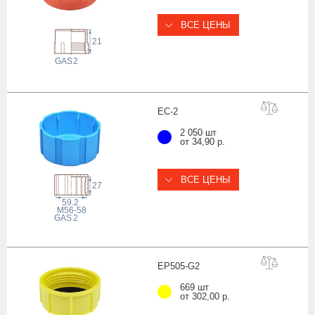
ВСЕ ЦЕНЫ
21
 GAS
2
EC
-2
2 050 шт
от 34,90 р.
ВСЕ ЦЕНЫ
27
59.2
M56-58
 GAS
2
EP505-
G2
669 шт
от 302,00 р.