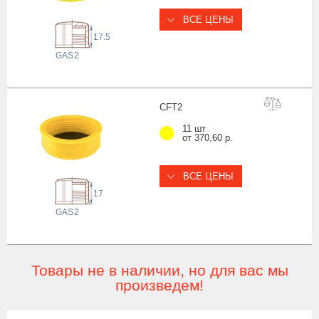
ВСЕ ЦЕНЫ
17.5
 GAS
2
CF
T2
11 шт
от 370,60 р.
ВСЕ ЦЕНЫ
17
 GAS
2
Товары не в наличии, но для вас мы
произведем!