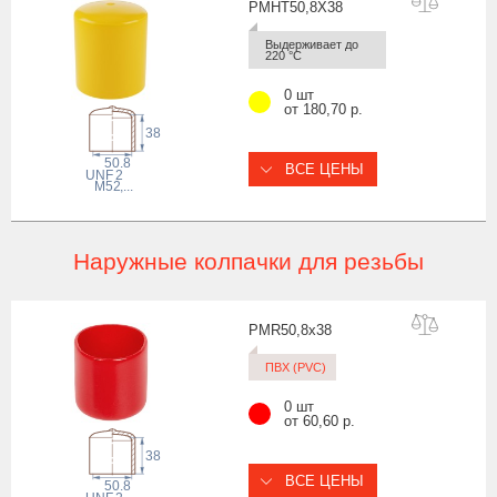
PMHT50,8X
38
Выдерживает до 
220 °С
0 шт
от 180,70 р.
38
50.8
ВСЕ ЦЕНЫ
 UNF
2
M52
,...
Наружные колпачки для резьбы
PMR50,8x
38
ПВХ (PVC)
0 шт
от 60,60 р.
38
ВСЕ ЦЕНЫ
50.8