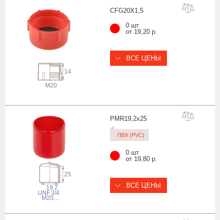
CFG20X1
,5
0 шт
от 19,20 р.
ВСЕ ЦЕНЫ
14
M20
PMR19,2x
25
ПВХ (PVC)
0 шт
от 19,80 р.
25
ВСЕ ЦЕНЫ
19.2
 UNF
3/4
M20
,...