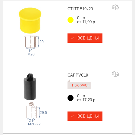
CTLTPE19x
20
0 шт
от 11,90 р.
ВСЕ ЦЕНЫ
20
19
M20
CAPPVC
19
ПВХ (PVC)
0 шт
от 17,20 р.
29.5
ВСЕ ЦЕНЫ
Ø19
M20-22