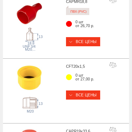
CAPMR18
,8
ПВХ (PVC)
0 шт
от 26,70 р.
13
ВСЕ ЦЕНЫ
18.8
 UNF
3/4
M20
,...
CFT20x1
,5
0 шт
от 27,00 р.
ВСЕ ЦЕНЫ
13
M20
CAPR19x33
,6