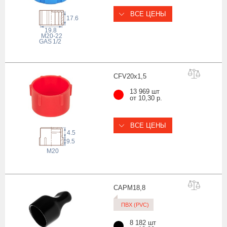
ВСЕ ЦЕНЫ
17.6
19.8
M20-22
 GAS
1/2
CFV20x1
,5
13 969 шт
от 10,30 р.
ВСЕ ЦЕНЫ
4.5
9.5
M20
CAPM18
,8
ПВХ (PVC)
8 182 шт