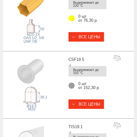
Выдерживает до 
220 °С
0 шт
от 76,30 р.
50
M20-24
ВСЕ ЦЕНЫ
 GAS
1/2, 5/8
 UNF
7/8
CSF19
.5
Выдерживает до 
315 °С
0 шт
от 152,30 р.
38.1
ВСЕ ЦЕНЫ
Ø19.5
M20
TIS19
.1