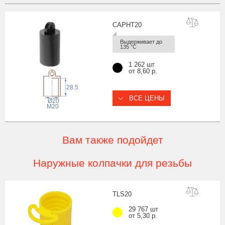
CAPHT
20
Выдерживает до 
135 °С
1 262 шт
от 8,60 р.
28.5
ВСЕ ЦЕНЫ
Ø20
M20
Вам также подойдет
Наружные колпачки для резьбы
TLS
20
29 767 шт
от 5,30 р.