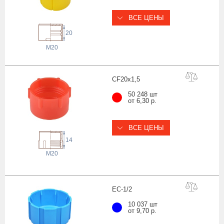
ВСЕ ЦЕНЫ
20
M20
CF20x1
,5
50 248 шт
от 6,30 р.
ВСЕ ЦЕНЫ
14
M20
EC-1
/2
10 037 шт
от 9,70 р.