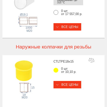
Выдерживает до 
315 °С
0 шт
от 17 557,00 р.
Ø19.1
ВСЕ ЦЕНЫ
1000
M20
Наружные колпачки для резьбы
CTLTPE18x
15
0 шт
от 10,10 р.
ВСЕ ЦЕНЫ
15
18
M20