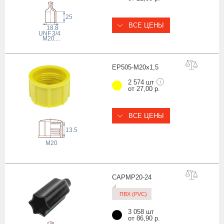
25
ВСЕ ЦЕНЫ
18.8
 UNF
3/4
M20
,...
EP505-M20x1
,5
2 574 шт
i
от 27,00 р.
ВСЕ ЦЕНЫ
13.5
M20
CAPMP20-
24
ПВХ (PVC)
3 058 шт
от 86,90 р.