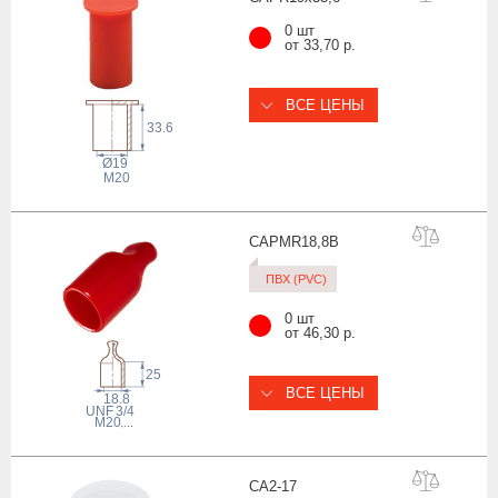
0 шт
от 33,70 р.
ВСЕ ЦЕНЫ
33.6
Ø19
M20
CAPMR18,
8B
ПВХ (PVC)
0 шт
от 46,30 р.
25
ВСЕ ЦЕНЫ
18.8
 UNF
3/4
M20
,...
CA2-
17