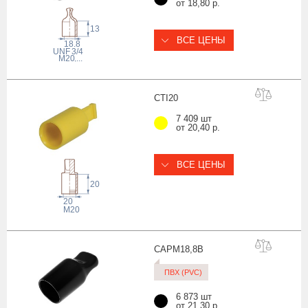
от 18,80 р.
13
ВСЕ ЦЕНЫ
18.8
 UNF
3/4
M20
,...
CTI
20
7 409 шт
от 20,40 р.
ВСЕ ЦЕНЫ
20
20
M20
CAPM18,
8B
ПВХ (PVC)
6 873 шт
от 21,30 р.