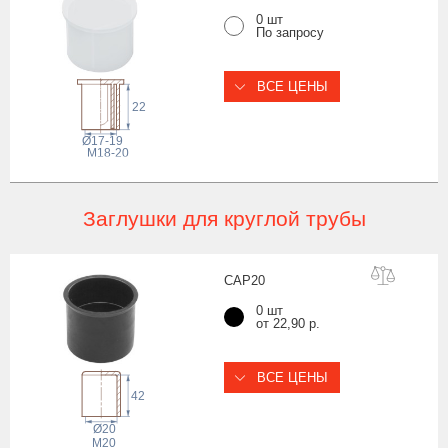
0 шт
По запросу
ВСЕ ЦЕНЫ
22
Ø17-19
M18-20
Заглушки для круглой трубы
CAP
20
0 шт
от 22,90 р.
ВСЕ ЦЕНЫ
42
Ø20
M20