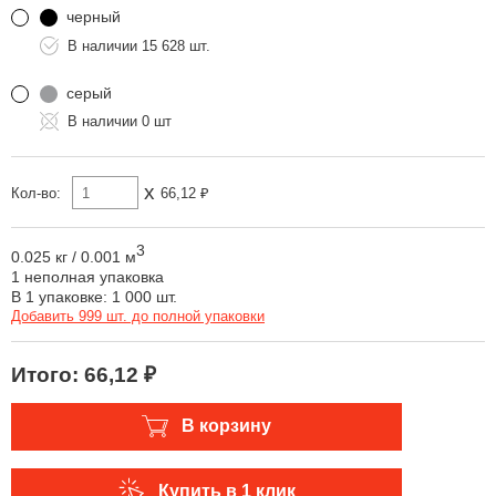
черный
15 628 шт.
серый
0 шт
x
Кол-во:
66,12 ₽
3
0.025 кг
/
0.001 м
1 неполная упаковка
В 1 упаковке: 1 000 шт.
Добавить 999 шт. до полной упаковки
Итого:
66,12 ₽
В корзину
Купить в 1 клик