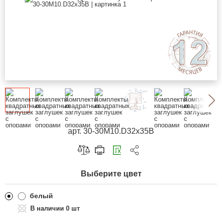
арт. 30-30M10.D32x35B
Скопировать ссылку
Выберите цвет
Telegram
ВКонтакте
белый
0 шт
Одноклассники