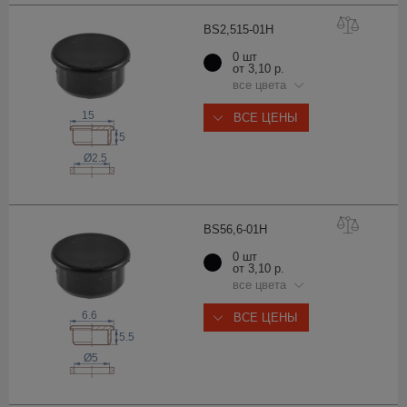
BS2,515-0
1H
0 шт
от 3,10 р.
все цвета
15
ВСЕ ЦЕНЫ
5
Ø2.5
BS56,6-0
1H
0 шт
от 3,10 р.
все цвета
6.6
ВСЕ ЦЕНЫ
5.5
Ø5