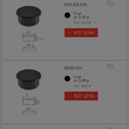
BS5,410-0
1H
0 шт
от 3,30 р.
все цвета
10
ВСЕ ЦЕНЫ
7.4
Ø5.4
BS48-0
1H
0 шт
от 3,40 р.
все цвета
8
ВСЕ ЦЕНЫ
3
Ø4