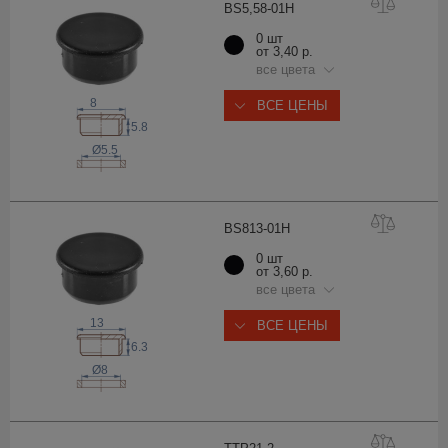
BS5,58-0
1H
0 шт
от 3,40 р.
все цвета
8
ВСЕ ЦЕНЫ
5.8
Ø5.5
BS813-0
1H
0 шт
от 3,60 р.
все цвета
13
ВСЕ ЦЕНЫ
6.3
Ø8