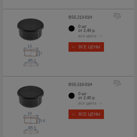
BS5,213-0
1H
0 шт
от 2,40 р.
все цвета
13
ВСЕ ЦЕНЫ
7
Ø5.2
BS5,510-0
1H
0 шт
от 2,40 р.
все цвета
10
ВСЕ ЦЕНЫ
5.6
Ø5.5