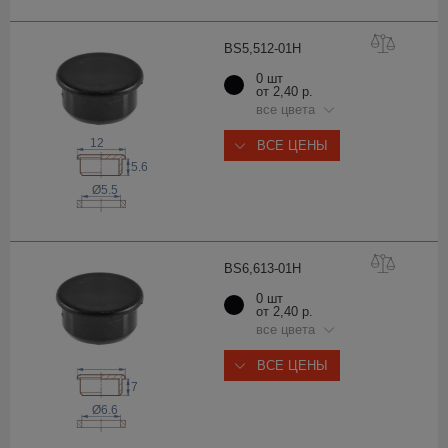
BS5,512-0
1H
0 шт
от 2,40 р.
все цвета
12
ВСЕ ЦЕНЫ
5.6
Ø5.5
BS6,613-0
1H
0 шт
от 2,40 р.
все цвета
ВСЕ ЦЕНЫ
7
Ø6.6