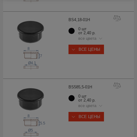
BS4,18-0
1H
0 шт
от 2,40 р.
все цвета
8
ВСЕ ЦЕНЫ
7
Ø4.1
BS585,5-0
1H
0 шт
от 2,40 р.
все цвета
8
ВСЕ ЦЕНЫ
5.5
Ø5