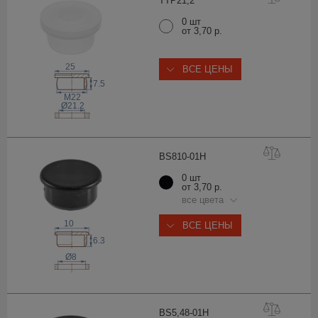
TTP21
,2
0 шт
от 3,70 р.
25
ВСЕ ЦЕНЫ
7.5
M22
Ø21.2
BS810-0
1H
0 шт
от 3,70 р.
все цвета
10
ВСЕ ЦЕНЫ
6.3
Ø8
BS5,48-0
1H