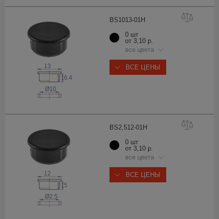
BS1013-0
1H
0 шт
от 3,10 р.
все цвета
13
ВСЕ ЦЕНЫ
6.4
Ø10
BS2,512-0
1H
0 шт
от 3,10 р.
все цвета
12
ВСЕ ЦЕНЫ
5
Ø2.5