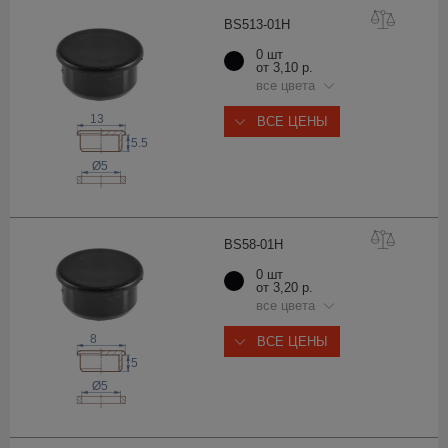
BS513-0
1H
0 шт
от 3,10 р.
все цвета
13
ВСЕ ЦЕНЫ
5.5
Ø5
BS58-0
1H
0 шт
от 3,20 р.
все цвета
8
ВСЕ ЦЕНЫ
5
Ø5