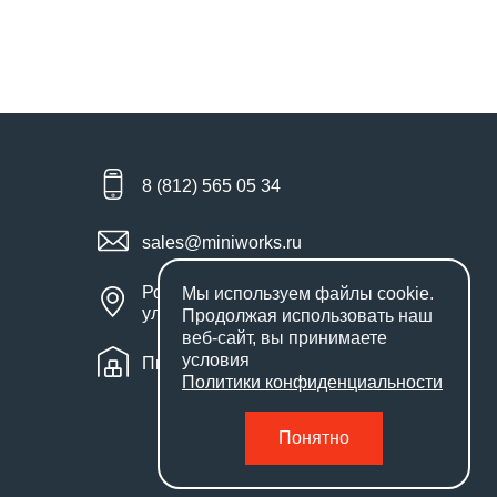
8 (812) 565 05 34
sales@miniworks.ru
Россия, Санкт-Петербург,
Мы используем файлы
cookie
.
улица Маршала Новикова, 28Е
Продолжая использовать наш
веб-сайт, вы принимаете
условия
Пн – Пт: с 9:00 до 18:00
Политики конфиденциальности
Понятно