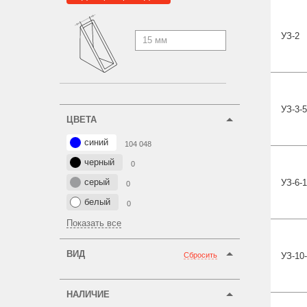
УЗ
-2
УЗ-3
-5
ЦВЕТА
синий
104 048
черный
0
серый
УЗ-6-
1
0
белый
0
Показать все
ВИД
Сбросить
УЗ-10-
НАЛИЧИЕ