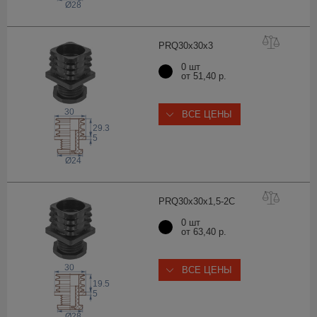
Ø28
PRQ30x30
x3
0 шт
от 51,40 р.
30
ВСЕ ЦЕНЫ
29.3
5
Ø24
PRQ30x30x1,5-
2C
0 шт
от 63,40 р.
30
ВСЕ ЦЕНЫ
19.5
5
Ø28