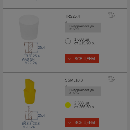
TRS25
,4
Выдерживает до 
315 °С
1 638 шт
от 215,90 р.
25.4
19.8–25.4
ВСЕ ЦЕНЫ
 GAS
3/4
M22-24
,...
SSML18
,3
Выдерживает до 
315 °С
2 388 шт
от 266,60 р.
25.4
ВСЕ ЦЕНЫ
Ø18.3-23.8
M20-24