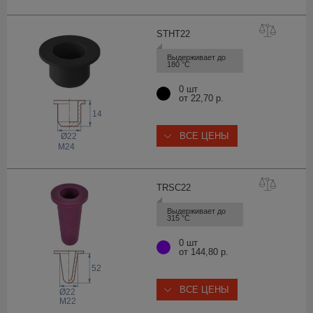
STHT
22
Выдерживает до 
180 °С
0 шт
от 22,70 р.
14
ВСЕ ЦЕНЫ
Ø22
M24
TRSC
22
Выдерживает до 
315 °С
0 шт
от 144,80 р.
52
ВСЕ ЦЕНЫ
Ø22
M22