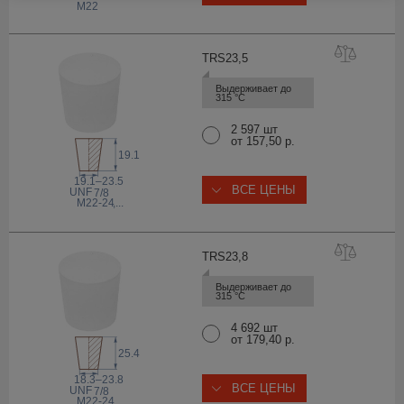
M22
TRS23
,5
Выдерживает до 
315 °С
2 597 шт
от 157,50 р.
19.1
19.1–23.5
ВСЕ ЦЕНЫ
 UNF
7/8
M22-24
,...
TRS23
,8
Выдерживает до 
315 °С
4 692 шт
от 179,40 р.
25.4
18.3–23.8
ВСЕ ЦЕНЫ
 UNF
7/8
M22-24
,...