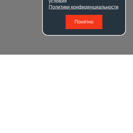
условия
Политики конфиденциальности
Понятно