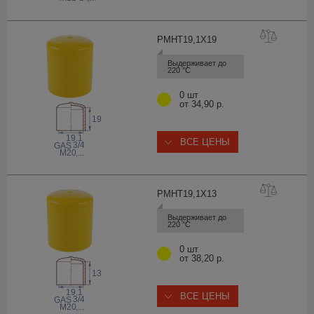
PMHT19,1X
19
Выдерживает до 
220 °С
0 шт
от 34,90 р.
19
19.1
ВСЕ ЦЕНЫ
3/4
 GAS
M20
,...
PMHT19,1X
13
Выдерживает до 
220 °С
0 шт
от 38,20 р.
13
19.1
ВСЕ ЦЕНЫ
3/4
 GAS
M20
,...