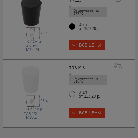
TRE25
,4
Выдерживает до 
177 °С
0 шт
от 109,20 р.
25.4
19.8-25.4
ВСЕ ЦЕНЫ
 GAS
3/4
M22-24
,...
TRS19
,8
Выдерживает до 
315 °С
0 шт
от 113,20 р.
25.4
15.9–19.8
ВСЕ ЦЕНЫ
 GAS
1/2
M20
,...