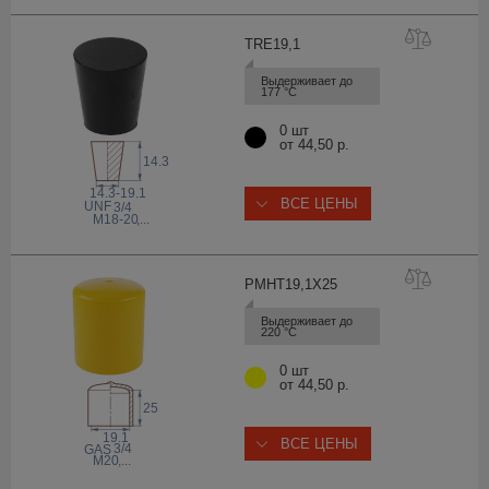
TRE19
,1
Выдерживает до 
177 °С
0 шт
от 44,50 р.
14.3
14.3-19.1
ВСЕ ЦЕНЫ
 UNF
3/4
M18-20
,...
PMHT19,1X
25
Выдерживает до 
220 °С
0 шт
от 44,50 р.
25
19.1
ВСЕ ЦЕНЫ
3/4
 GAS
M20
,...