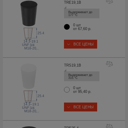
TRE19,
1B
Выдерживает до 
177 °С
0 шт
от 67,60 р.
25.4
14.3-19.1
ВСЕ ЦЕНЫ
 UNF
3/4
M18-20
,...
TRS19,
1B
Выдерживает до 
315 °С
0 шт
от 95,40 р.
25.4
14.3–19.1
ВСЕ ЦЕНЫ
 UNF
3/4
M18-20
,...