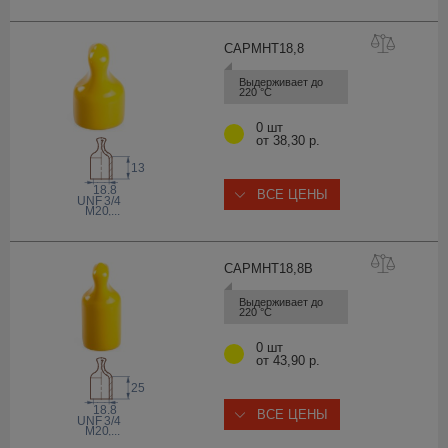
CAPMHT18
,8
Выдерживает до 
220 °С
0 шт
от 38,30 р.
13
18.8
ВСЕ ЦЕНЫ
 UNF
3/4
M20
,...
CAPMHT18,
8B
Выдерживает до 
220 °С
0 шт
от 43,90 р.
25
18.8
ВСЕ ЦЕНЫ
 UNF
3/4
M20
,...