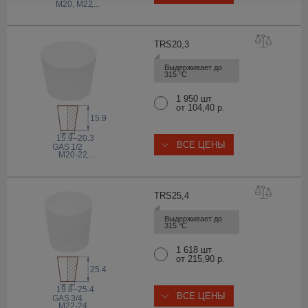
M20, M22
,...
TRS20
,3
Выдерживает до 
315 °С
1 950 шт
от 104,40 р.
15.9
15.9–20.3
ВСЕ ЦЕНЫ
 GAS
1/2
M20-22
,...
TRS25
,4
Выдерживает до 
315 °С
1 618 шт
от 215,90 р.
25.4
19.8–25.4
ВСЕ ЦЕНЫ
 GAS
3/4
M22-24
,...