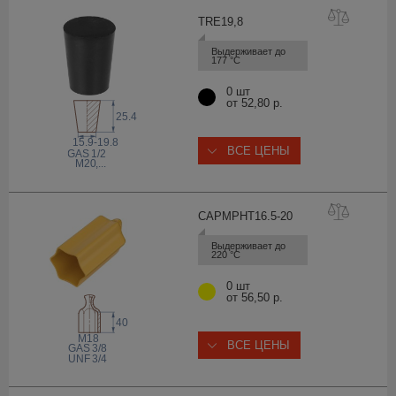
TRE19
,8
Выдерживает до 
177 °С
0 шт
от 52,80 р.
25.4
15.9-19.8
ВСЕ ЦЕНЫ
 GAS
1/2
M20
,...
CAPMPHT16.5-
20
Выдерживает до 
220 °С
0 шт
от 56,50 р.
40
M18
ВСЕ ЦЕНЫ
 GAS
3/8
 UNF
3/4