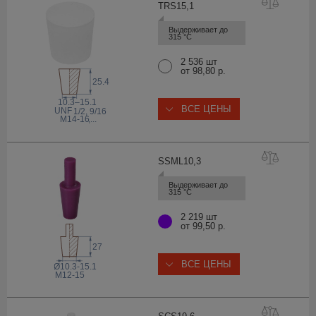
TRS15
,1
Выдерживает до 
315 °С
2 536 шт
от 98,80 р.
25.4
10.3–15.1
ВСЕ ЦЕНЫ
 UNF
1/2, 9/16
M14-16
,...
SSML10
,3
Выдерживает до 
315 °С
2 219 шт
от 99,50 р.
27
ВСЕ ЦЕНЫ
Ø10.3-15.1
M12-15