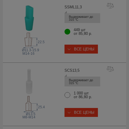
SSML11
,3
Выдерживает до 
315 °С
449 шт
от 85,80 р.
22.5
ВСЕ ЦЕНЫ
Ø11.3-15.9
M14-16
SCS13
,5
Выдерживает до 
315 °С
1 000 шт
от 86,80 р.
25.4
ВСЕ ЦЕНЫ
Ø13.5
M8-M14