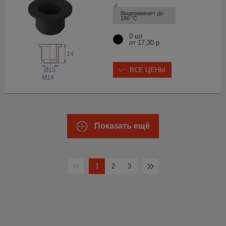
Выдерживает до 
180 °С
0 шт
от 17,30 р.
14
ВСЕ ЦЕНЫ
Ø13
M14
Показать ещё
1
2
3