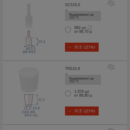
SCS15
,5
Выдерживает до 
315 °С
892 шт
i
от 88,70 р.
25.4
ВСЕ ЦЕНЫ
Ø15.5
М8-М16
TRS15
,9
Выдерживает до 
315 °С
1 879 шт
от 88,80 р.
22.2
11.1–15.9
ВСЕ ЦЕНЫ
 GAS
3/8
M14-16
,...