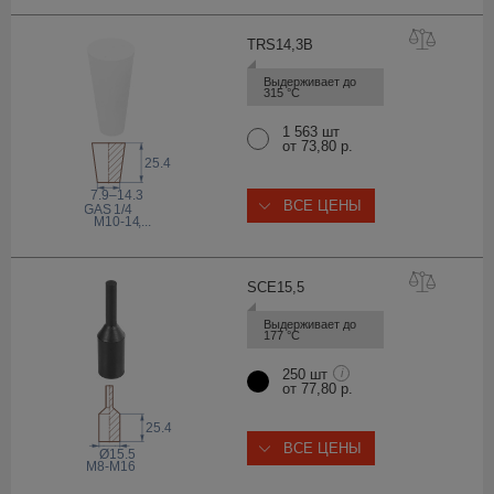
TRS14,
3B
Выдерживает до 
315 °С
1 563 шт
от 73,80 р.
25.4
7.9–14.3
ВСЕ ЦЕНЫ
 GAS
1/4
M10-14
,...
SCE15
,5
Выдерживает до 
177 °С
250 шт
i
от 77,80 р.
25.4
ВСЕ ЦЕНЫ
Ø15.5
M8-M16