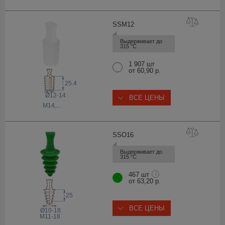
SSM
12
Выдерживает до 
315 °С
1 907 шт
от 60,90 р.
25.4
Ø12-14
ВСЕ ЦЕНЫ
M14
,...
SSO
16
Выдерживает до 
315 °С
467 шт
i
от 63,20 р.
25
ВСЕ ЦЕНЫ
Ø10-18
M11-18