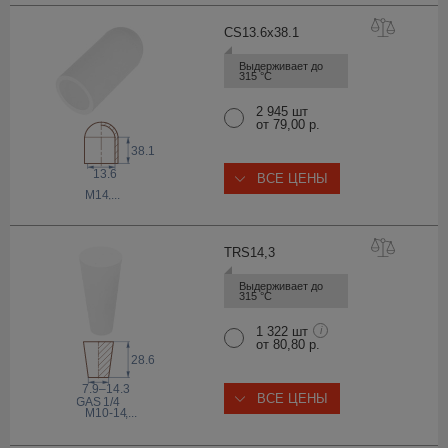
CS13.6x38
.1
Выдерживает до 
315 °С
2 945 шт
от 79,00 р.
38.1
13.6
ВСЕ ЦЕНЫ
M14
,...
TRS14
,3
Выдерживает до 
315 °С
1 322 шт
i
от 80,80 р.
28.6
7.9–14.3
ВСЕ ЦЕНЫ
 GAS
1/4
M10-14
,...