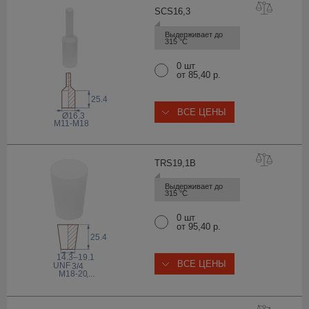
SCS16
,3
Выдерживает до 
315 °С
0 шт
от 85,40 р.
25.4
ВСЕ ЦЕНЫ
Ø16.3
M11-M18
TRS19,
1B
Выдерживает до 
315 °С
0 шт
от 95,40 р.
25.4
14.3–19.1
ВСЕ ЦЕНЫ
 UNF
3/4
M18-20
,...