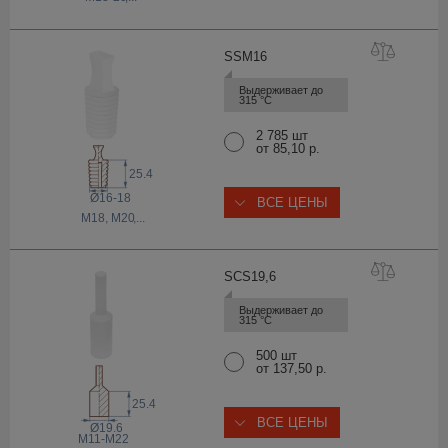
SSM
16
Выдерживает до 
315 °С
2 785 шт
от 85,10 р.
25.4
Ø16-18
ВСЕ ЦЕНЫ
M18, M20
,...
SCS19
,6
Выдерживает до 
315 °С
500 шт
от 137,50 р.
25.4
ВСЕ ЦЕНЫ
Ø19.6
M11-M22