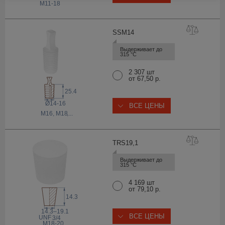
M11-18
SSM
14
Выдерживает до 
315 °С
2 307 шт
от 67,50 р.
25.4
Ø14-16
ВСЕ ЦЕНЫ
M16, M18
,...
TRS19
,1
Выдерживает до 
315 °С
4 169 шт
от 79,10 р.
14.3
14.3–19.1
ВСЕ ЦЕНЫ
 UNF
3/4
M18-20
,...