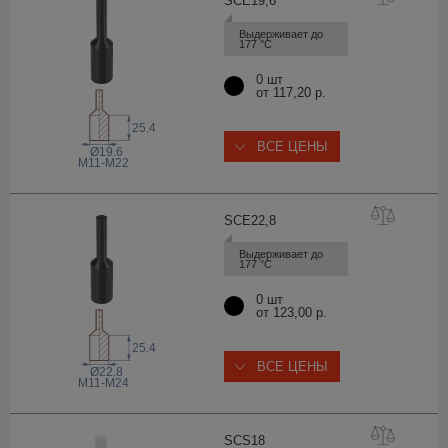
SCE19
,6
Выдерживает до 
177 °С
0 шт
от 117,20 р.
25.4
ВСЕ ЦЕНЫ
Ø19.6
M11-M22
SCE22
,8
Выдерживает до 
177 °С
0 шт
от 123,00 р.
25.4
ВСЕ ЦЕНЫ
Ø22.8
М11-М24
SCS
18