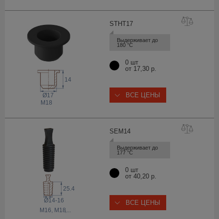
STHT
17
Выдерживает до 
180 °С
0 шт
от 17,30 р.
14
ВСЕ ЦЕНЫ
Ø17
M18
SEM
14
Выдерживает до 
177 °С
0 шт
от 40,20 р.
25.4
Ø14-16
ВСЕ ЦЕНЫ
M16, M18
,...