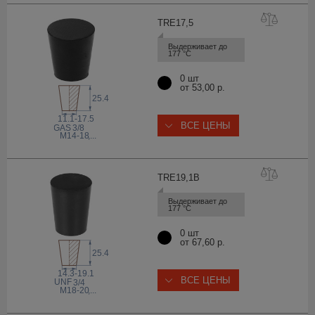
TRE17
,5
Выдерживает до 
177 °С
0 шт
от 53,00 р.
25.4
11.1-17.5
ВСЕ ЦЕНЫ
 GAS
3/8
M14-18
,...
TRE19,
1B
Выдерживает до 
177 °С
0 шт
от 67,60 р.
25.4
14.3-19.1
ВСЕ ЦЕНЫ
 UNF
3/4
M18-20
,...