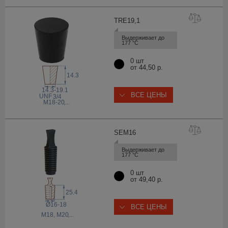
TRE19
,1
Выдерживает до 
177 °С
0 шт
от 44,50 р.
14.3
14.3-19.1
ВСЕ ЦЕНЫ
 UNF
3/4
M18-20
,...
SEM
16
Выдерживает до 
177 °С
0 шт
от 49,40 р.
25.4
Ø16-18
ВСЕ ЦЕНЫ
M18, M20
,...