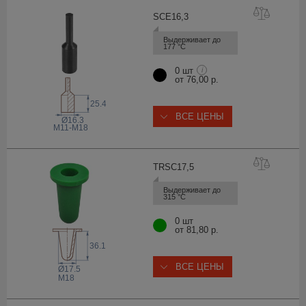
SCE16
,3
Выдерживает до 
177 °С
0 шт
i
от 76,00 р.
25.4
ВСЕ ЦЕНЫ
Ø16.3
M11-M18
TRSC17
,5
Выдерживает до 
315 °С
0 шт
от 81,80 р.
36.1
ВСЕ ЦЕНЫ
Ø17.5
M18