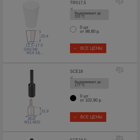
TRS17
,5
Выдерживает до 
315 °С
0 шт
от 98,80 р.
25.4
11.1–17.5
ВСЕ ЦЕНЫ
 GAS
3/8
M14-18
,...
SCE
18
Выдерживает до 
177 °С
0 шт
от 102,90 р.
31.8
ВСЕ ЦЕНЫ
Ø18
М11-М20