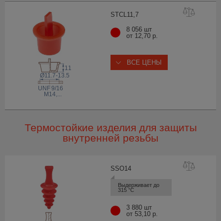
STCL11
,7
8 056 шт
от 12,70 р.
ВСЕ ЦЕНЫ
11
Ø11.7-13.5
 UNF
9/16
M14
,...
Термостойкие изделия для защиты
внутренней резьбы
SSO
14
Выдерживает до 
315 °С
3 880 шт
от 53,10 р.