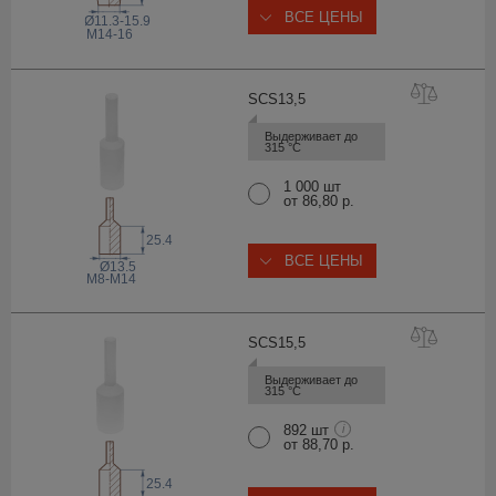
ВСЕ ЦЕНЫ
Ø11.3-15.9
M14-16
SCS13
,5
Выдерживает до 
315 °С
1 000 шт
от 86,80 р.
25.4
ВСЕ ЦЕНЫ
Ø13.5
M8-M14
SCS15
,5
Выдерживает до 
315 °С
892 шт
i
от 88,70 р.
25.4