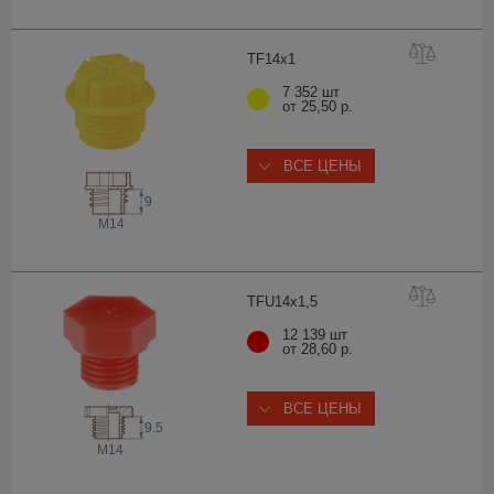
TF14
x1
7 352 шт
от 25,50 р.
ВСЕ ЦЕНЫ
9
M14
TFU14x1
,5
12 139 шт
от 28,60 р.
ВСЕ ЦЕНЫ
9.5
M14