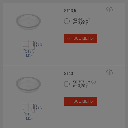
ST13
,5
41 443 шт
от 3,00 р.
ВСЕ ЦЕНЫ
9.5
Ø13.5
M14
ST
13
50 757 шт
i
от 3,20 р.
ВСЕ ЦЕНЫ
9.5
Ø13
M14