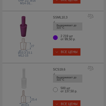
 UNF
1/2, 9/16
M14-16
,...
SSML10
,3
Выдерживает до 
315 °С
2 219 шт
от 99,50 р.
27
ВСЕ ЦЕНЫ
Ø10.3-15.1
M12-15
SCS19
,6
Выдерживает до 
315 °С
500 шт
от 137,50 р.
25.4
ВСЕ ЦЕНЫ
Ø19.6