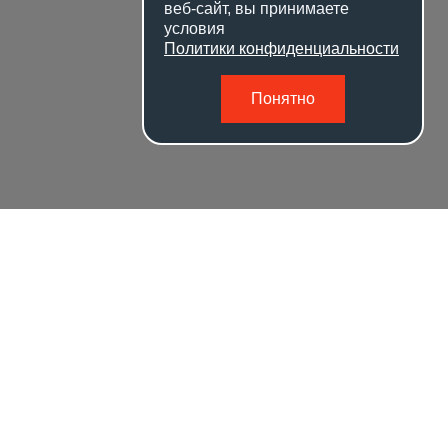
веб-сайт, вы принимаете
условия
Политики конфиденциальности
Понятно