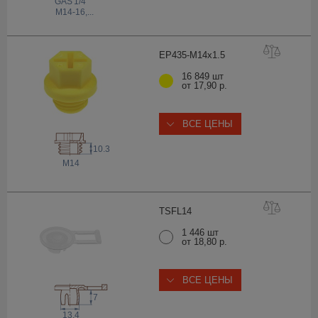
 GAS
1/4
M14-16
,...
EP435-M14x1
.5
16 849 шт
от 17,90 р.
ВСЕ ЦЕНЫ
10.3
M14
TSFL
14
1 446 шт
от 18,80 р.
ВСЕ ЦЕНЫ
7
13.4