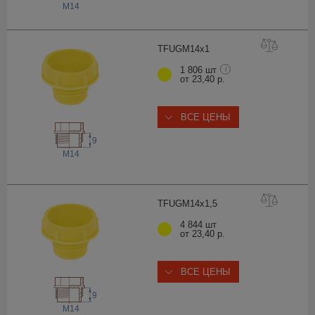
M14
TFUGM14
x1
1 806 шт
i
от 23,40 р.
ВСЕ ЦЕНЫ
9
M14
TFUGM14x1
,5
4 844 шт
от 23,40 р.
ВСЕ ЦЕНЫ
9
M14