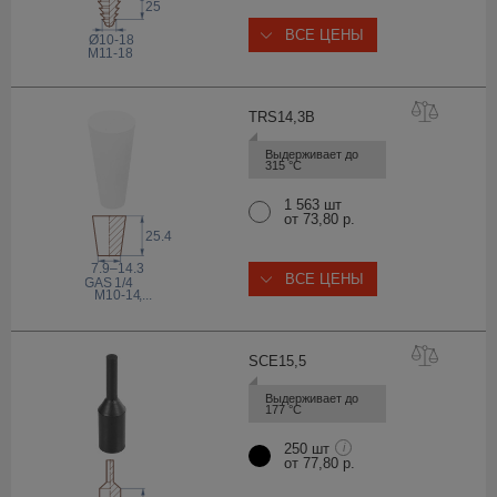
25
ВСЕ ЦЕНЫ
Ø10-18
M11-18
TRS14,
3B
Выдерживает до 
315 °С
1 563 шт
от 73,80 р.
25.4
7.9–14.3
ВСЕ ЦЕНЫ
 GAS
1/4
M10-14
,...
SCE15
,5
Выдерживает до 
177 °С
250 шт
i
от 77,80 р.