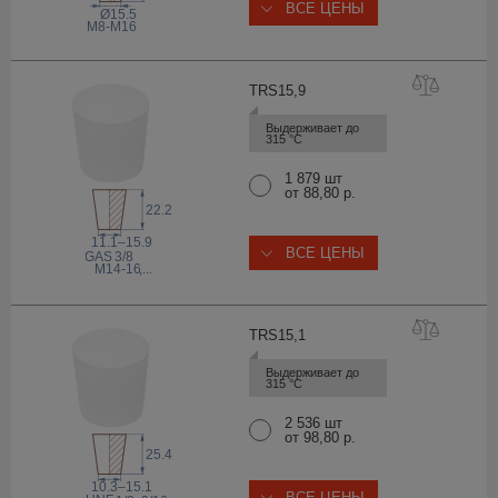
ВСЕ ЦЕНЫ
Ø15.5
М8-М16
TRS15
,9
Выдерживает до 
315 °С
1 879 шт
от 88,80 р.
22.2
11.1–15.9
ВСЕ ЦЕНЫ
 GAS
3/8
M14-16
,...
TRS15
,1
Выдерживает до 
315 °С
2 536 шт
от 98,80 р.
25.4
10.3–15.1
ВСЕ ЦЕНЫ