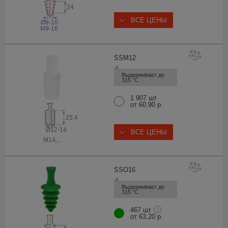
24
ВСЕ ЦЕНЫ
Ø8-16
M9-16
SSM
12
Выдерживает до 
315 °С
1 907 шт
от 60,90 р.
25.4
Ø12-14
ВСЕ ЦЕНЫ
M14
,...
SSO
16
Выдерживает до 
315 °С
467 шт
i
от 63,20 р.